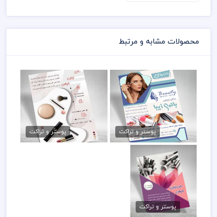
محصولات مشابه و مرتبط
تراکت سالن زیبایی لایه باز
تراکت رنگی سالن زیبایی
79,000 تومان
79,000 تومان
پوستر و تراکت
پوستر و تراکت
تراکت آرایشگاه زنانه
psd
پوستر و تراکت
79,000 تومان