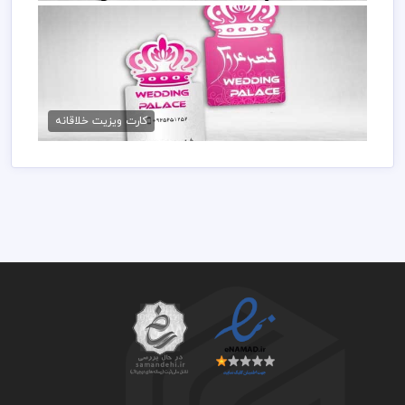
کارت ویزیت فانتزی تشریفات عروسی
99,000 تومان
کارت ویزیت خلاقانه