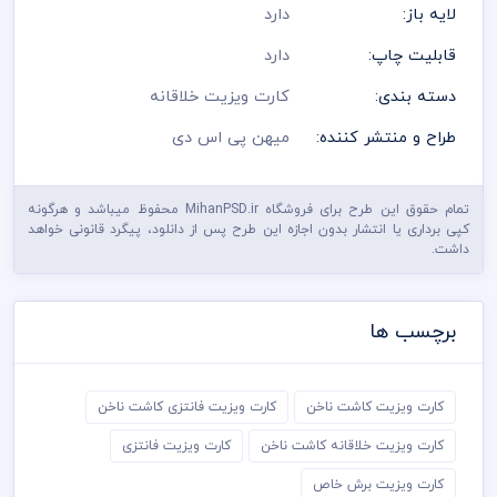
لایه باز:
دارد
قابلیت چاپ:
دارد
دسته بندی:
کارت ویزیت خلاقانه
طراح و منتشر کننده:
میهن پی اس دی
تمام حقوق این طرح برای فروشگاه MihanPSD.ir محفوظ میباشد و هرگونه
کپی برداری یا انتشار بدون اجازه این طرح پس از دانلود، پیگرد قانونی خواهد
داشت.
برچسب ها
کارت ویزیت کاشت ناخن
کارت ویزیت فانتزی کاشت ناخن
کارت ویزیت خلاقانه کاشت ناخن
کارت ویزیت فانتزی
کارت ویزیت برش خاص