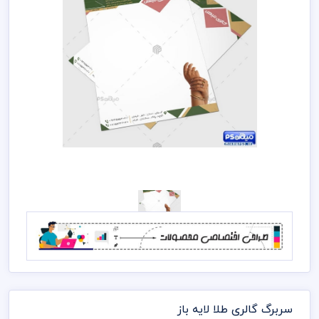
سربرگ گالری طلا لایه باز