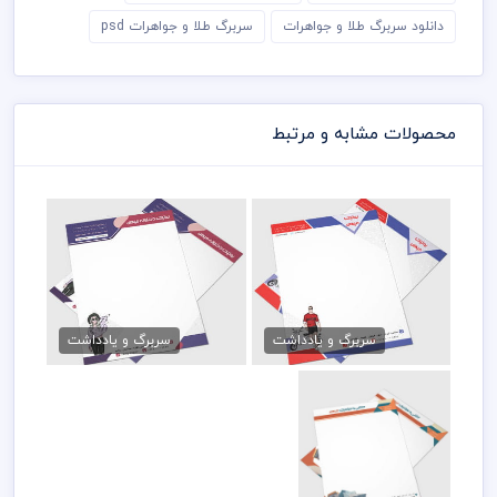
دانلود سربرگ طلا و جواهرات
سربرگ طلا و جواهرات psd
محصولات مشابه و مرتبط
فایل سربرگ پوشاک مردانه
سربرگ بوتیک لباس
79,000 تومان
79,000 تومان
سربرگ و یادداشت
سربرگ و یادداشت
سربرگ فروشگاه
سرامیک