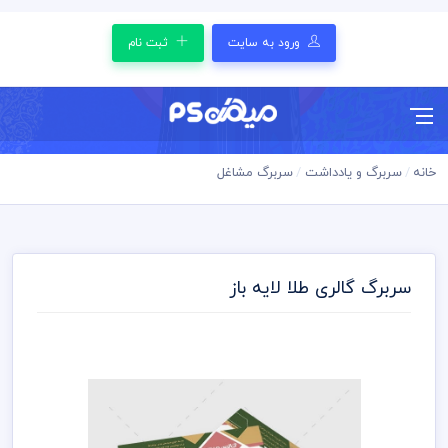
ورود به سایت
ثبت نام
خانه
سربرگ و یادداشت
سربرگ مشاغل
سربرگ گالری طلا لایه باز