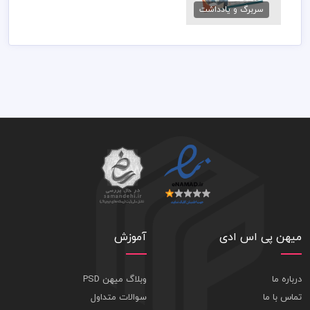
سربرگ و یادداشت
79,000 تومان
میهن پی اس ادی
آموزش
درباره ما
وبلاگ میهن PSD
تماس با ما
سوالات متداول