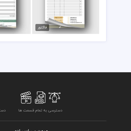
فاکتور فروش لوازم پزشکی
طرح فاکتور طل
89,000 تومان
89,000 تو
فاکتور
دسترسی به تمام قسمت ها
دسترسی