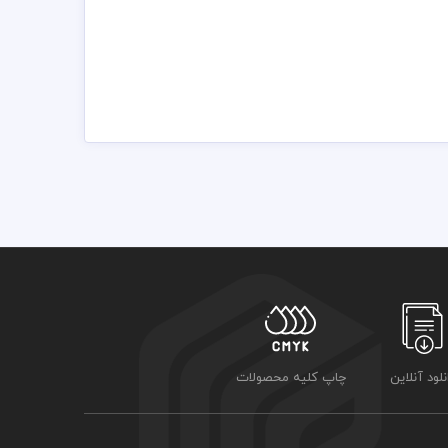
ایل می‌تواند نیاز شما را برطرف کند.
 به شکلی واضح و منظم نمایش داده شوند و در عین حال ظاهر
 با کیفیت و وکتور های جدید و لوگو مناسب مشاغل استفاده
رت لایه باز استفاده شده که شما بتوانید لایه های مختلف
ت با تهیه بسته های اشتراک ویژه به هزاران طرح لایه باز
ه شده است برای استفاده و چاپ رعایت نکات زیر الزامی می
نلود آنلاین
چاپ کلیه محصولات
ی توانید جهت ویرایش از نرم افزار فتوشاپ استفاده نمائید
زد چاپخانه مجموعه چاپ و در سراسر کشور دریافت نمائید
 اشتراک ویژه استفاده نمائید و فاکتور رایگان دانلود نمائید
تت رنگی . مد رنگی و کیفیت مناسب عکس و وکتور به عهده