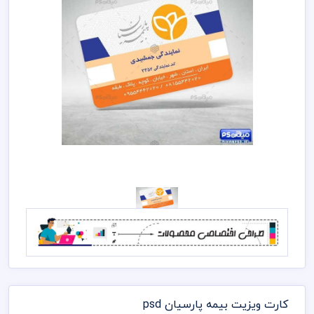
کارت ویزیت بیمه پارسیان psd