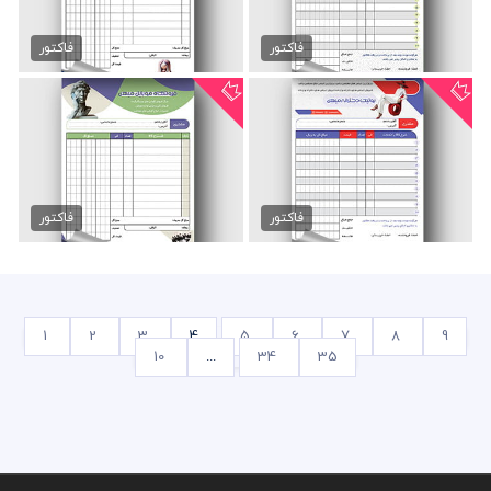
فاکتور بوتیک لایه باز
فاکتور بوتیک دخترانه لایه...
45,000 تومان
45,000 تومان
فاکتور
فاکتور
فاکتور فروشگاه پوشاک لایه...
فاکتور موبایل و تبلت لایه...
89,000 تومان
89,000 تومان
فاکتور
فاکتور
1
2
3
4
5
6
7
8
9
10
...
34
35