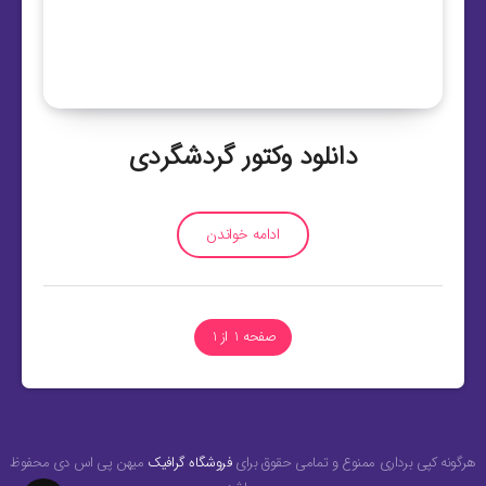
دانلود وکتور گردشگردی
ادامه خواندن
صفحه 1 از 1
هرگونه کپی برداری ممنوع و تمامی حقوق برای
فروشگاه گرافیک
میهن پی اس دی محفوظ