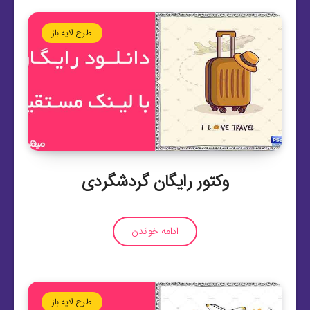
طرح لایه باز
وکتور رایگان گردشگردی
ادامه خواندن
طرح لایه باز