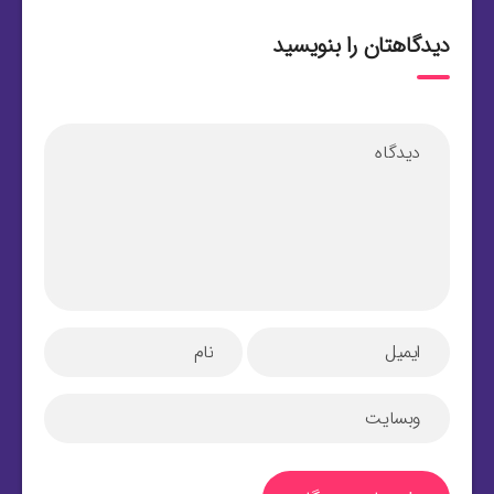
دیدگاهتان را بنویسید