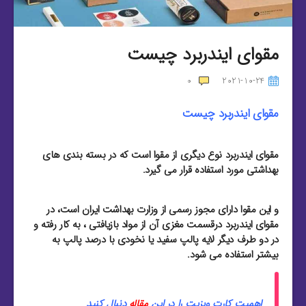
مقوای ایندربرد چیست
0
2021-10-24
مقوای ایندربرد چیست
مقوای ایندربرد نوع دیگری از مقوا است که در بسته بندی های
بهداشتی مورد استفاده قرار می گیرد.
و این مقوا دارای مجوز رسمی از وزارت بهداشت ایران است، در
مقوای ایندربرد درقسمت مغزی آن از مواد بازیافتی ، به کار رفته و
در دو طرف دیگر لایه پالپ سفید یا نخودی با درصد پالپ به
بیشتر استفاده می شود.
اهمیت کارت ویزیت را در این
مقاله
دنبال کنید