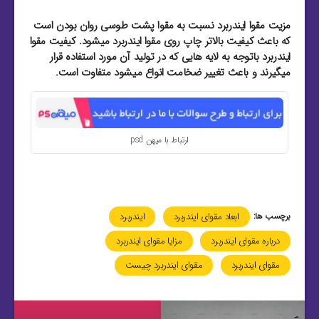
مزیت مقوا ایندربرد نسبت به مقوا پشت طوسی روان بودن است
که باعث کیفیت بالاتر چاپ روی مقوا ایندربرد میشود. کیفیت مقوا
ایندربرد باتوجه به لایه هایی که در تولید آن مورد استفاده قرار
میگیرند و باعث تغییر ضخامت انواع میشود متفاوت است.
ارتباط با میهن psd
برچسب ها:
ابعاد مقوای ایندربرد
ایندربرد
درباره مقوای ایندربرد
مزایا مقوای ایندربرد
مقوای ایندربرد
مقوای ایندربرد چیست