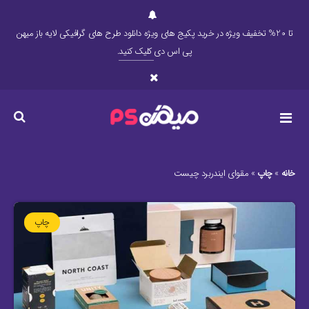
تا 20% تخفیف ویژه در خرید پکیج های ویژه دانلود طرح های گرافیکی لایه باز میهن
پی اس دی
کلیک کنید
.
خانه
»
چاپ
»
مقوای ایندربرد چیست
چاپ