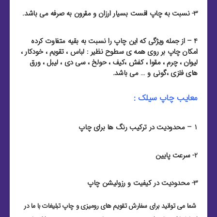
3- نسبت به چاپ افست بسیار ارزان و مقرون به صرفه می باشد.
4 – از جمله ویژگی که این چاپ را نسبت به بقیه متفاوت کرده
امکان چاپ بر روی همه ی سطوح نظیر : لباس ، تقویم ، خودکار ،
لیوان ، چرم ، مقوا ، کفش ،کیف ، حولخ ، سی دی ، لیبل ، ورق
های فلزی ،گونی و … می باشد.
معایب چاپ سیلک :
1 – محدودیت در ترکیب رنگ ها برای چاپ
2- سرعت پایین
3- محدودیت در کیفیت و رزولیشن چاپ
شما می توانید برای سفارش تقویم های رومیزی و چاپ تبلیغات با ما در