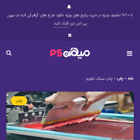
تا 20% تخفیف ویژه در خرید پکیج های ویژه دانلود طرح های گرافیکی لایه باز میهن
پی اس دی
کلیک کنید
.
خانه
»
چاپ
»
چاپ سیلک تقویم
چاپ