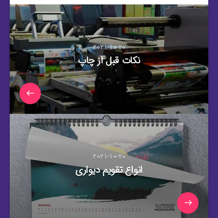
2021-10-20
نکات قبل از چاپ
2021-10-20
انواع تقویم دیواری