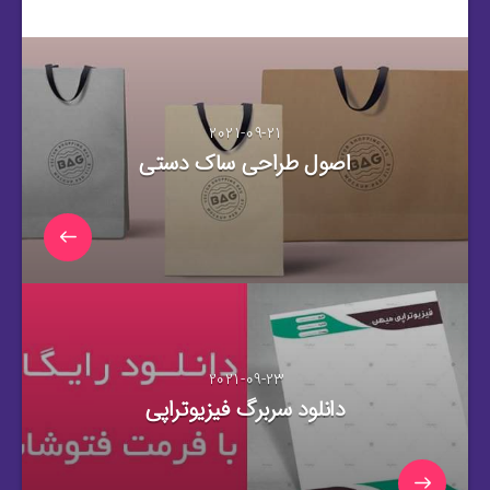
2021-09-21
اصول طراحی ساک دستی
2021-09-23
دانلود سربرگ فیزیوتراپی