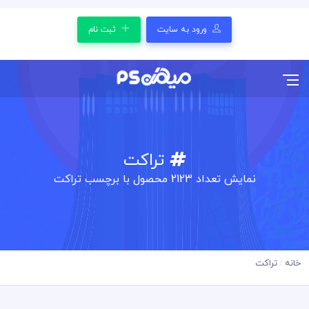
ورود به سایت
ثبت نام
تراکت
نمایش تعداد
2123
محصول با برچسب تراکت
خانه
تراکت