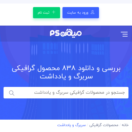
ورود به سایت
ثبت نام
بررسی و دانلود
838
محصول گرافیکی
سربرگ و یادداشت
خانه
محصولات گرافیکی
سربرگ و یادداشت