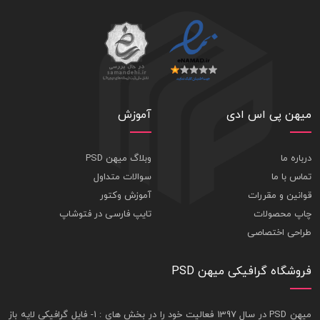
میهن پی اس ادی
آموزش
درباره ما
وبلاگ میهن PSD
تماس با ما
سوالات متداول
قوانین و مقررات
آموزش وکتور
چاپ محصولات
تایپ فارسی در فتوشاپ
طراحی اختصاصی
فروشگاه گرافیکی میهن PSD
ميهن PSD در سال 1397 فعاليت خود را در بخش های : 1-
فايل گرافيکی لايه باز