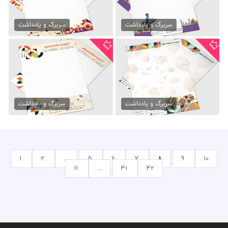
سربرگ آماده آژانس مسافرتی
سربرگ آماده کافی شاپ
79,000 تومان
79,000 تومان
سربرگ و یادداشت
سربرگ و یادداشت
سربرگ آجیل و خشکبار
سربرگ لاکچری آجیل فروشی
79,000 تومان
79,000 تومان
سربرگ و یادداشت
سربرگ و یادداشت
1
2
...
5
6
7
8
9
10
11
...
41
42