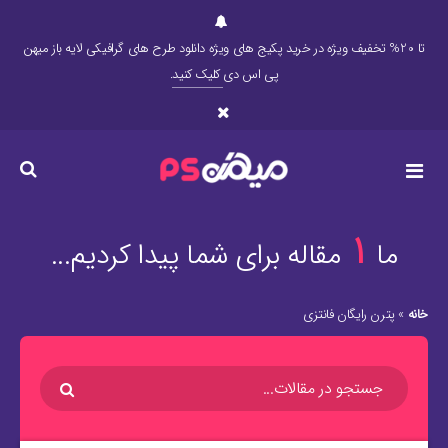
تا 20% تخفیف ویژه در خرید پکیج های ویژه دانلود طرح های گرافیکی لایه باز میهن
پی اس دی
کلیک کنید
.
1
ما
مقاله برای شما پیدا کردیم...
خانه
»
پترن رایگان فانتزی