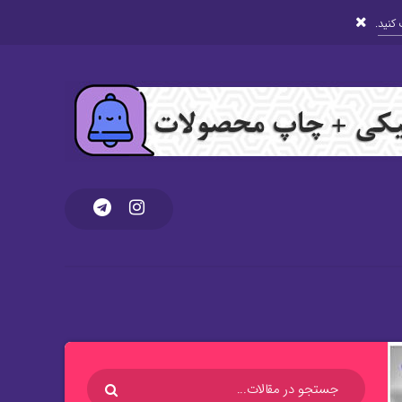
کنید
.