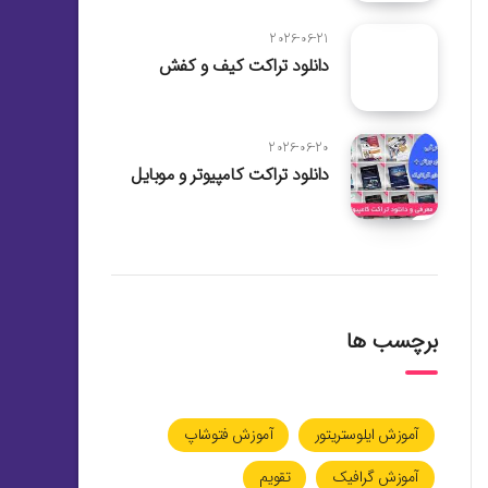
2026-06-21
دانلود تراکت کیف و کفش
2026-06-20
دانلود تراکت کامپیوتر و موبایل
برچسب ها
آموزش ایلوستریتور
آموزش فتوشاپ
آموزش گرافیک
تقویم