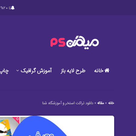
تا 20% تخفیف ویژه در خرید پکیج های ویژه دانلود طرح های گرافیکی لایه باز میهن پی اس دی
خانه
طرح لایه باز
آموزش گرافیک
چاپ
خانه
»
مقاله
»
دانلود تراکت استخر و آموزشگاه شنا