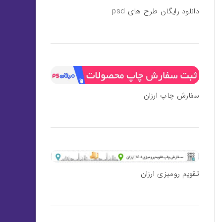
دانلود رایگان طرح های psd
سفارش چاپ ارزان
تقویم رومیزی ارزان