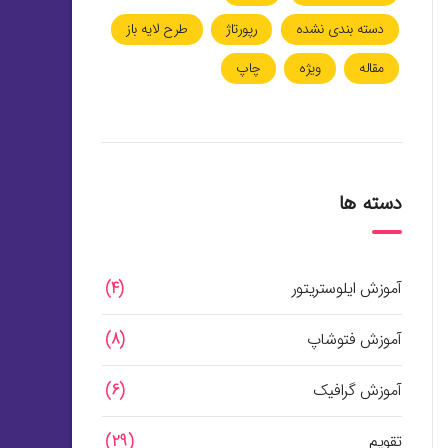
دسته بندی نشده
رپورتاژ
طرح لایه باز
مقاله
ویژه
چاپ
دسته ها
آموزش ایلوستریتور
(4)
آموزش فتوشاپ
(8)
آموزش گرافیک
(6)
تقویم
(29)