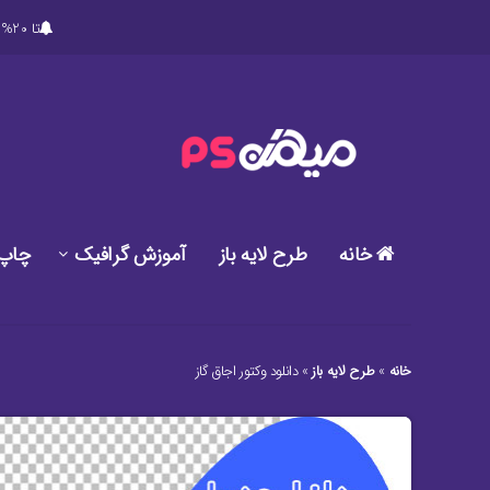
تا 20% تخفیف ویژه در خرید پکیج های ویژه دانلود طرح های گرافیکی لایه باز میهن پی اس دی
خانه
طرح لایه باز
آموزش گرافیک
چاپ
خانه
»
طرح لایه باز
»
دانلود وکتور اجاق گاز