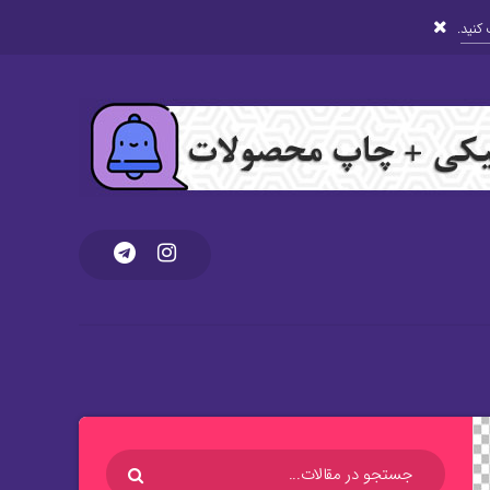
کنید
.