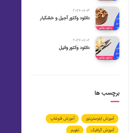
2026-08-03
دانلود وکتور آجیل و خشکبار
2026-08-02
دانلود وکتور وانیل
برچسب ها
آموزش ایلوستریتور
آموزش فتوشاپ
آموزش گرافیک
تقویم