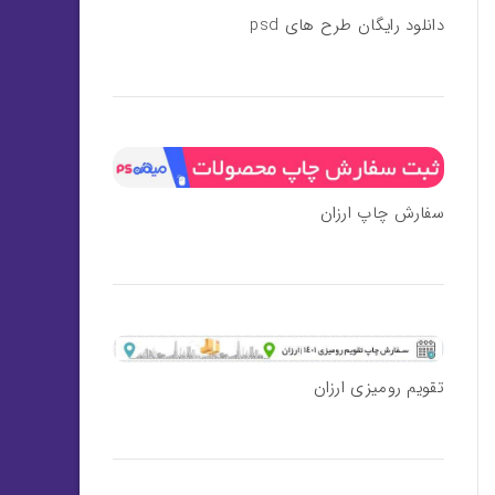
دانلود رایگان طرح های psd
سفارش چاپ ارزان
تقویم رومیزی ارزان