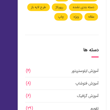
دسته بندی نشده
رپورتاژ
طرح لایه باز
مقاله
ویژه
چاپ
دسته ها
آموزش ایلوستریتور
(4)
آموزش فتوشاپ
(8)
آموزش گرافیک
(6)
تقویم
(29)