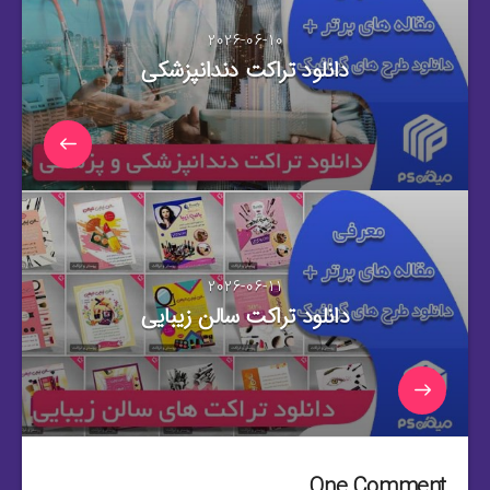
2026-06-10
دانلود تراکت دندانپزشکی
2026-06-11
دانلود تراکت سالن زیبایی
One Comment