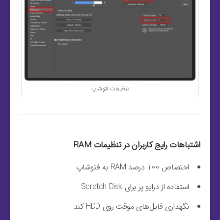
تنظیمات فتوشاپ
اشتباهات رایج کاربران در تنظیمات RAM
اختصاص 100 درصد RAM به فتوشاپ
استفاده از درایو پر برای Scratch Disk
نگهداری فایل‌های موقت روی HDD کند