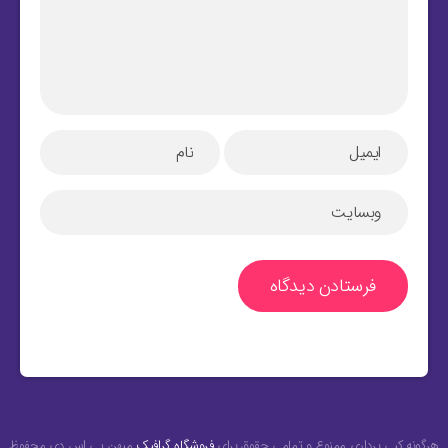
هرگونه کپی برداری ممنوع و تمامی حقوق برای
فروشگاه گرافیک
میهن پی اس دی محفوظ