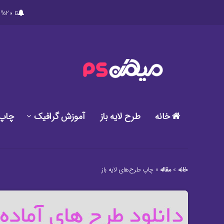
تا 20% تخفیف ویژه در خرید پکیج های ویژه دانلود طرح های گرافیکی لایه باز میهن پی اس دی
خانه
طرح لایه باز
آموزش گرافیک
چاپ
خانه
»
مقاله
»
چاپ طرح‌های لایه باز