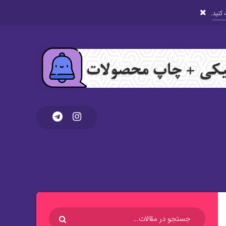
کنید
.