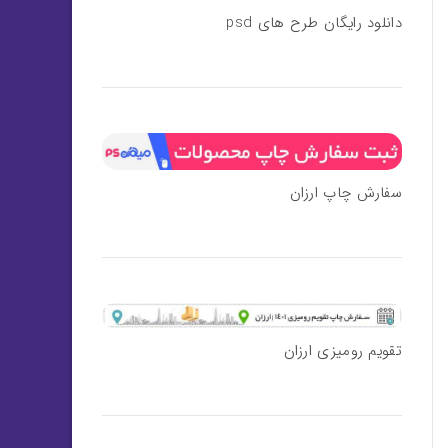
دانلود رایگان طرح های psd
سفارش چاپ ارزان
تقویم رومیزی ارزان