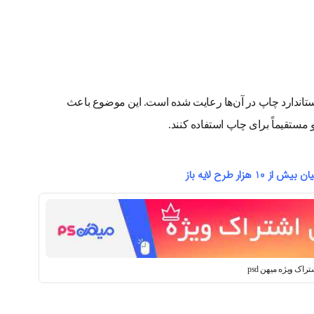
 استاندارد چاپ در آن‌ها رعایت شده است. این موضوع باعث
 و مستقیماً برای چاپ استفاده کنند.
10 هزار طرح لایه باز
تراک ویژه میهن psd