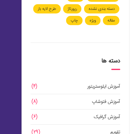
دسته بندی نشده
رپورتاژ
طرح لایه باز
مقاله
ویژه
چاپ
دسته ها
آموزش ایلوستریتور
(4)
آموزش فتوشاپ
(8)
آموزش گرافیک
(6)
تقویم
(29)