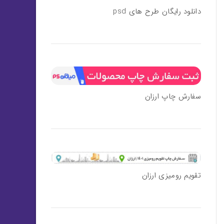
دانلود رایگان طرح های psd
سفارش چاپ ارزان
تقویم رومیزی ارزان