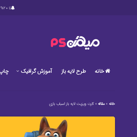
تا 20% تخفیف ویژه در خرید پکیج های ویژه دانلود طرح های گرافیکی لایه باز میهن پی اس دی
خانه
طرح لایه باز
آموزش گرافیک
چاپ
خانه
»
مقاله
»
کارت ویزیت لایه باز اسباب بازی