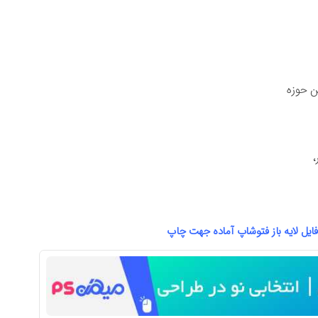
ن حوزه
،