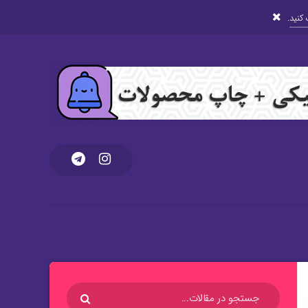
کنید
.