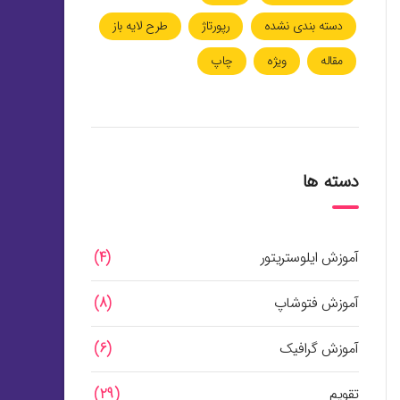
دسته بندی نشده
رپورتاژ
طرح لایه باز
مقاله
ویژه
چاپ
دسته ها
آموزش ایلوستریتور
(4)
آموزش فتوشاپ
(8)
آموزش گرافیک
(6)
تقویم
(29)