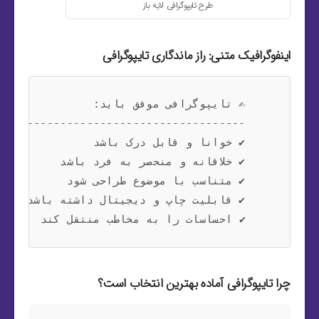
طرح تایپوگرافی لایه باز
اینفوگرافیک متنی: راز ماندگاری تایپوگرافی
    ✔️ احساسات را به مخاطب منتقل کند

چرا تایپوگرافی آماده بهترین انتخاب است؟