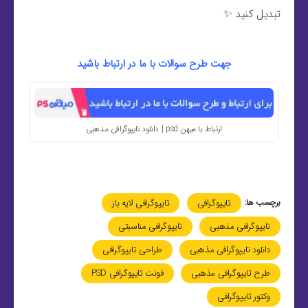
تبدیل کنید ✨
جهت طرح سوالات با ما در ارتباط باشید
ارتباط با میهن psd | دانلود تایپوگرافی مذهبی
برچسب ها:
تایپوگرافی
تایپوگرافی لایه باز
تایپوگرافی مذهبی
تایپوگرافی مناسبتی
دانلود تایپوگرافی مذهبی
طراحی تایپوگرافی
طرح تایپوگرافی مذهبی
فونت تایپوگرافی PSD
وکتور تایپوگرافی