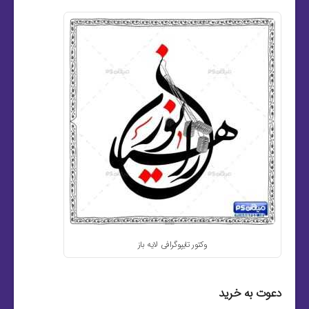
وکتور تایپوگرافی لایه باز
دعوت به خرید