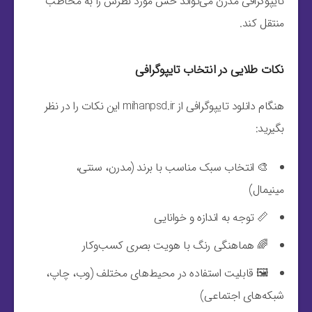
تایپوگرافی مدرن می‌تواند حس مورد نظرش را به مخاطب
منتقل کند.
نکات طلایی در انتخاب تایپوگرافی
هنگام دانلود تایپوگرافی از mihanpsd.ir این نکات را در نظر
بگیرید:
🎨 انتخاب سبک مناسب با برند (مدرن، سنتی،
مینیمال)
📏 توجه به اندازه و خوانایی
🌈 هماهنگی رنگ با هویت بصری کسب‌وکار
🖼️ قابلیت استفاده در محیط‌های مختلف (وب، چاپ،
شبکه‌های اجتماعی)