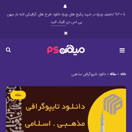
تا 20% تخفیف ویژه در خرید پکیج های ویژه دانلود طرح های گرافیکی لایه باز میهن
پی اس دی
کلیک کنید
.
خانه
»
مقاله
»
دانلود تایپوگرافی مذهبی
مقاله