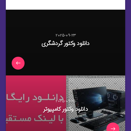
2025-09-23
دانلود وکتور گردشگری
2025-09-25
دانلود وکتور کامپیوتر