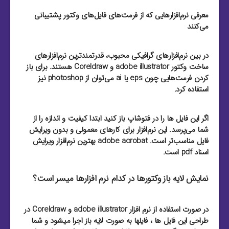
معرفی نرم‌افزارهایی که از فرمت‌های فایل‌های وکتور پشتیبانی
می‌کنند
در بین نرم‌افزارهای گرافیکی محبوب، قدرتمند‌ترین نرم‌افزارهای
ساخت وکتور adobe illustrator و Coreldraw هستند. برای باز
کردن فرمت‌هایی چون eps یا ai می‌توان از photoshop نیز
استفاده کرد.
اگر این فایل ها را در فتوشاپ باز کنید ابتدا کیفیت و اندازه را از
شما می‌پرسد. این نرم‌افزار برای کارهای معمولی و بدون ویرایش
فایل مناسب‌تر است. adobe acrobat بهترین نرم‌افزار ویرایش
اسناد pdf است.
نمایش لایه باز وکتورها در کدام نرم افزارها میسر است؟
در صورت استفاده از نرم افزار adobe illustrator و Coreldraw در
طراحی این فایل ها ، فایلها به صورت لایه باز اجرا میشود و شما