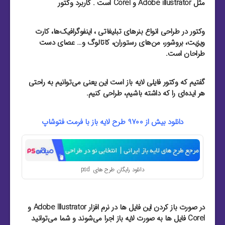
مثل Adobe illustrator و Corel است . کاربرد وکتور
وکتور در طراحی انواع بنرهای تبلیغاتی ، اینفوگرافیک‌ها، کارت
ویزیت‌، بروشور‌، من‌های رستوران‌، کاتالوگ و… عصای دست
طراحان است.
گفتیم که وکتور فایلی لایه باز است این یعنی می‌توانیم به راحتی
هر ایده‌ای را که داشته باشیم، طراحی کنیم.
دانلود بیش از 9700 طرح لایه باز با فرمت فتوشاپ
دانلود رایگان طرح های psd
در صورت باز کردن این فایل ها در نرم افزار Adobe Illustrator و
Corel فایل ها به صورت لایه باز اجرا می‌شوند و شما می‌توانید