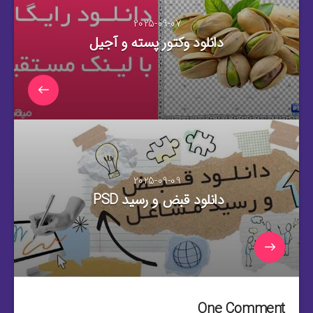
2025-09-07
دانلود وکتور پسته و آجیل
2025-09-09
دانلود قبض و رسید PSD
One Comment