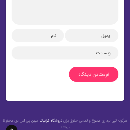
هرگونه کپی برداری ممنوع و تمامی حقوق برای
فروشگاه گرافیک
میهن پی اس دی محفوظ
میباشد.