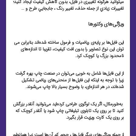
میتوانید هرگونه تغییری در فایل، بدون کاهش کیفیت ایجاد کنید؛
تغييرات زيادي از جمله حذف، تغيير رنگ ، جابجايي طرح و …
ویژگی‌های وکتورها
این فایل‌ها بر پایه‌ی ریاضیات و فرمول ساخته شده‌اند بنابرابن می
توان این نوع تصاویر را بدون افت کیفیت، تقریبا تا اندازه‌های
نامحدود بزرگ یا کوچک کرد.
از این فایل‌‌ها شامل به خوبی می‌توان در صنعت چاپ بهره گرفت
زیرا با توجه به اینکه این فایل‌‌ها از منحنی‌های ریاضی تشکیل
شده‌اند، در هر اندازه‌ای، با وضوح بسیار بالا چاپ می‌شوند.
به‌طور‌مثال، اگر یک لوگوی طراحی کرده‌اید می‌توانید آنقدر بزرگش
کنید تا بر روی یک تابلوی تبلیغاتی چاپ شود یا آنقدر کوچک که
بر روی یک کارت ویزیت قرار بگیرد.
از جمله ویژگی‌های دیگر فایل‌ها ، حجم کم آن‌ها است زیرا همانطور