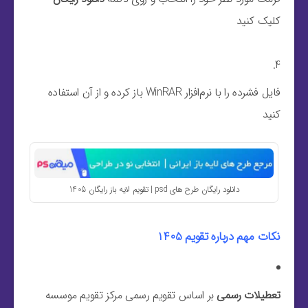
کلیک کنید
فایل فشرده را با نرم‌افزار WinRAR باز کرده و از آن استفاده
کنید
دانلود رایگان طرح های psd | تقویم لایه باز رایگان 1405
نکات مهم درباره تقویم 1405
تعطیلات رسمی
بر اساس تقویم رسمی مرکز تقویم موسسه