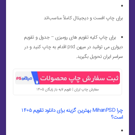
برای چاپ افست و دیجیتال کاملاً مناسب‌اند
برای چاپ کلیه تقویم های رومیزی – جدول و تقویم
دیواری می توانید در میهن psd اقدام به چاپ کنید و در
سراسر ایران تحویل بگیرید.
سفارش چاپ ارزان | تقویم لایه باز رایگان 1405
چرا MihanPSD بهترین گزینه برای دانلود تقویم 1405
است؟