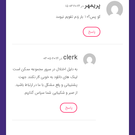
پریمهر
در 2026-03-15
کو پس؟10 بار زدم تقویم نیومد
پاسخ
clerk
در 2026-05-03
به دلیل اختلال در سرور مجموعه ممکن است
لینک های دانلود به خوبی کار نکنند. جهت
پشتیبانی و رفع مشکل با ما در ارتباط باشید.
از صبر و شکیبایی شما سپاس گذاریم.
پاسخ