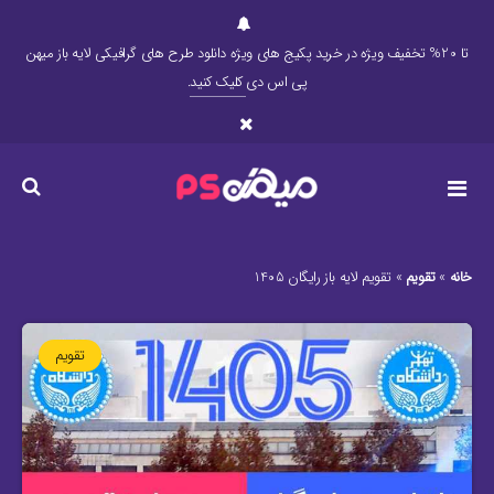
تا 20% تخفیف ویژه در خرید پکیج های ویژه دانلود طرح های گرافیکی لایه باز میهن
پی اس دی
کلیک کنید
.
خانه
»
تقویم
»
تقویم لایه باز رایگان 1405
تقویم