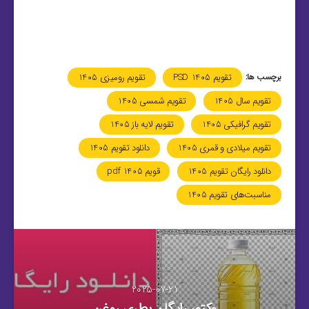
برچسب ها:
تقویم PSD 1405
تقویم رومیزی 1405
تقویم سال 1405
تقویم شمسی 1405
تقویم گرافیکی 1405
تقویم لایه باز 1405
تقویم میلادی و قمری 1405
دانلود تقویم 1405
دانلود رایگان تقویم 1405
قویم 1405 pdf
مناسبت‌های تقویم 1405
2025-07-21
وکتور رایگان بطری روغن