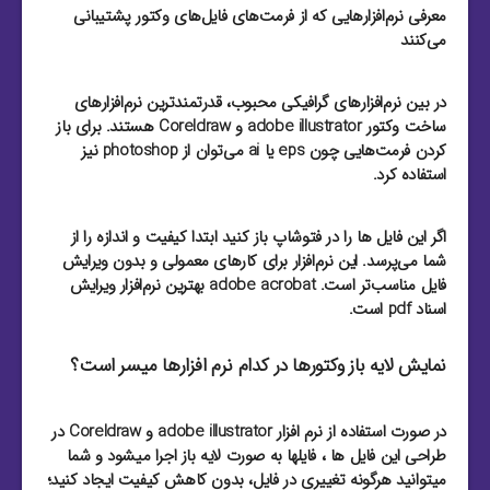
معرفی نرم‌افزارهایی که از فرمت‌های فایل‌های وکتور پشتیبانی
می‌کنند
در بین نرم‌افزارهای گرافیکی محبوب، قدرتمند‌ترین نرم‌افزارهای
ساخت وکتور adobe illustrator و Coreldraw هستند. برای باز
کردن فرمت‌هایی چون eps یا ai می‌توان از photoshop نیز
استفاده کرد.
اگر این فایل ها را در فتوشاپ باز کنید ابتدا کیفیت و اندازه را از
شما می‌پرسد. این نرم‌افزار برای کارهای معمولی و بدون ویرایش
فایل مناسب‌تر است. adobe acrobat بهترین نرم‌افزار ویرایش
اسناد pdf است.
نمایش لایه باز وکتورها در کدام نرم افزارها میسر است؟
در صورت استفاده از نرم افزار adobe illustrator و Coreldraw در
طراحی این فایل ها ، فایلها به صورت لایه باز اجرا میشود و شما
میتوانید هرگونه تغییری در فایل، بدون کاهش کیفیت ایجاد کنید؛