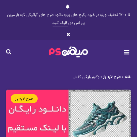
تا 20% تخفیف ویژه در خرید پکیج های ویژه دانلود طرح های گرافیکی لایه باز میهن
پی اس دی
کلیک کنید
.
خانه
»
طرح لایه باز
»
وکتور رایگان کفش
طرح لایه باز