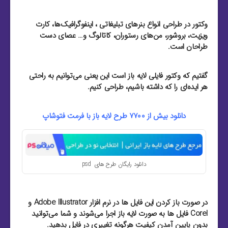
وکتور در طراحی انواع بنرهای تبلیغاتی ، اینفوگرافیک‌ها، کارت
ویزیت‌، بروشور‌، من‌های رستوران‌، کاتالوگ و… عصای دست
طراحان است.
گفتیم که وکتور فایلی لایه باز است این یعنی می‌توانیم به راحتی
هر ایده‌ای را که داشته باشیم، طراحی کنیم.
دانلود بیش از 7700 طرح لایه باز با فرمت فتوشاپ
دانلود رایگان طرح های psd
در صورت باز کردن این فایل ها در نرم افزار Adobe Illustrator و
Corel فایل ها به صورت لایه باز اجرا می‌شوند و شما می‌توانید
بدون پایین آمدن کیفیت هرگونه تغییری در فایل بدهید.