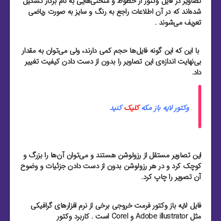
تصاویر در فایل وکتور از خطوط و منحنی‌هایی به نام بردار تشکیل
شده‌اند که در آن اطلاعات راجع به رنگ و سایز به صورت ریاضی
تعریف می‌شوند .
با این که این گونه فایل‌ها حجم کمی دارند، ولی می‌توان به مقدار
بی‌نهایت اندازه‌ی این تصاویر را بدون از دست دادن کیفیت تغییر
داد.
وکتور لایه باز مکه
کلیک
کنید
این تصاویر مستقل از رزولوشن هستند و می‌توان آن‌ها را بزرگ و
کوچک کرد و در هر رزولوشن بدون از دست دادن جزئیات و وضوح
آن تصویر را چاپ کرد.
فایل لایه باز وکتور فرمت خروجی برخی از نرم افزار‌های گرافیکی
مثل Adobe illustrator و Corel است . کاربرد وکتور