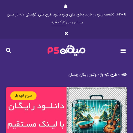
تا 20% تخفیف ویژه در خرید پکیج های ویژه دانلود طرح های گرافیکی لایه باز میهن
پی اس دی
کلیک کنید
.
خانه
»
طرح لایه باز
»
وکتور رایگان چمدان
طرح لایه باز