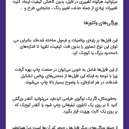
میتوانید هرگونه تغییری در فایل، بدون کاهش کیفیت ایجاد کنید؛
تغييرات زيادي از جمله حذف، تغيير رنگ ، جابجايي طرح و …
ویژگی‌های وکتورها
این فایل‌ها بر پایه‌ی ریاضیات و فرمول ساخته شده‌اند بنابرابن می
توان این نوع تصاویر را بدون افت کیفیت، تقریبا تا اندازه‌های
نامحدود بزرگ یا کوچک کرد.
از این فایل‌‌ها شامل به خوبی می‌توان در صنعت چاپ بهره گرفت
زیرا با توجه به اینکه این فایل‌‌ها از منحنی‌های ریاضی تشکیل
شده‌اند، در هر اندازه‌ای، با وضوح بسیار بالا چاپ می‌شوند.
به‌طور‌مثال، اگر یک لوگوی طراحی کرده‌اید می‌توانید آنقدر بزرگش
کنید تا بر روی یک تابلوی تبلیغاتی چاپ شود یا آنقدر کوچک که
بر روی یک کارت ویزیت قرار بگیرد.
از جمله ویژگی‌های دیگر فایل‌ها ، حجم کم آن‌ها است زیرا همانطور