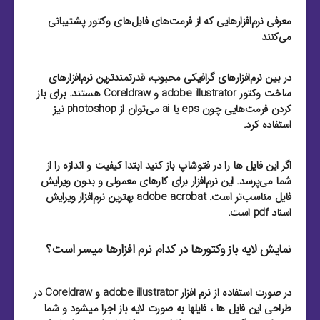
معرفی نرم‌افزارهایی که از فرمت‌های فایل‌های وکتور پشتیبانی
می‌کنند
در بین نرم‌افزارهای گرافیکی محبوب، قدرتمند‌ترین نرم‌افزارهای
ساخت وکتور adobe illustrator و Coreldraw هستند. برای باز
کردن فرمت‌هایی چون eps یا ai می‌توان از photoshop نیز
استفاده کرد.
اگر این فایل ها را در فتوشاپ باز کنید ابتدا کیفیت و اندازه را از
شما می‌پرسد. این نرم‌افزار برای کارهای معمولی و بدون ویرایش
فایل مناسب‌تر است. adobe acrobat بهترین نرم‌افزار ویرایش
اسناد pdf است.
نمایش لایه باز وکتورها در کدام نرم افزارها میسر است؟
در صورت استفاده از نرم افزار adobe illustrator و Coreldraw در
طراحی این فایل ها ، فایلها به صورت لایه باز اجرا میشود و شما