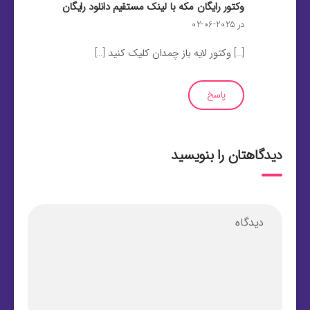
وکتور رایگان مکه با لینک مستقیم دانلود رایگان
در 2025-06-02
[…] وکتور لایه باز چمدان کلیک کنید […]
پاسخ
دیدگاهتان را بنویسید