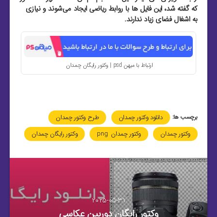
که گفته شد، این فایل‌ ها با روابط ریاضی ایجاد می‌شوند و نیازی
به اشغال فضای زیاد ندارند.
ارتباط با میهن psd | وکتور رایگان چمدان
برچسب ها:
دانلود وکتور چمدان
طرح وکتور چمدان
وکتور چمدان
وکتور چمدان png
وکتور رایگان چمدان
2025-05-31
وکتور رایگان دوربین عکاسی