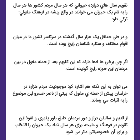
تقویم سال هاي دوازده حيواني که هر سال مردم کشور ها هر سال
را به نام یک حیوان می خوانند در واقع ريشه در فرهنگ مغولي-
ترکي دارد.
و در طي حداقل يک هزار سال گذشته در سرتاسر کشور ما در ميان
اقوام مختلف و ستاره شناسان رايج بوده است.
اگر چي برخي ها ادعا دارند که اين تقویم بعد از حمله مغول در بين
مردمان اين حوزه رايج گرديده است.
می توان به این نکته هم اشاره کرد موجوديت مردم هزاره در
خراسان پيش از حمله ي مغول که بيتي از ناصر خسرو اين موضوع
را به اثبات مي رساند.
از قدیم و سالیان دراز و دور مردمان طبق باور پذیری و نفوذ این
تقویم در فرهنگ و ملیت، برای هر سال نماد یک حیوان را انتخاب
و برای آن خصوصیاتی ذکر می شود.