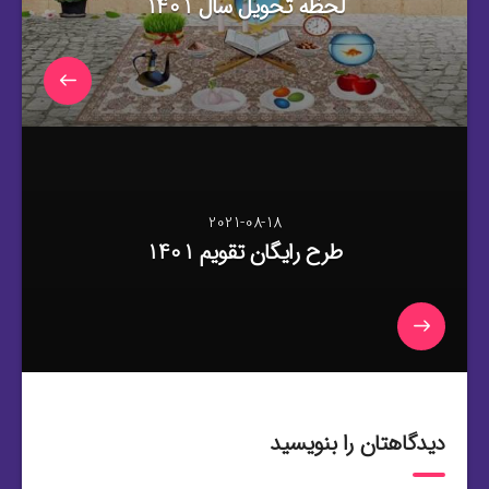
لحظه تحویل سال 1401
2021-08-18
طرح رایگان تقویم 1401
دیدگاهتان را بنویسید