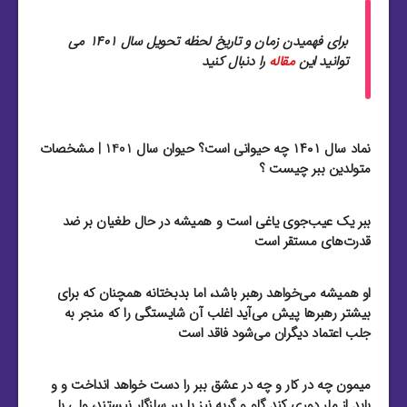
برای فهمیدن زمان و تاریخ لحظه تحویل سال 1401 می
توانید این
مقاله
را دنبال کنید
نماد سال ۱۴۰۱ چه حیوانی است؟ حیوان سال 1401 | مشخصات
متولدین ببر چیست ؟
ببر یک عیب‌جوی یاغی است و همیشه در حال طغیان بر ضد
قدرت‌های مستقر است
او همیشه می‌خواهد رهبر باشد، اما بدبختانه همچنان ‌که برای
بیشتر رهبر‌ها پیش می‌آید اغلب آن شایستگی را که منجر به
جلب اعتماد دیگران می‌شود فاقد است
میمون چه در کار و چه در عشق ببر را دست خواهد انداخت و و
باید از مار دوری کند گاو و گربه نیز با ببر سازگار نیستند، ولی با