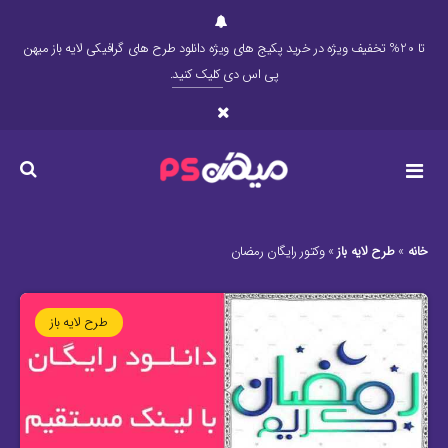
تا 20% تخفیف ویژه در خرید پکیج های ویژه دانلود طرح های گرافیکی لایه باز میهن
پی اس دی
کلیک کنید
.
خانه
»
طرح لایه باز
»
وکتور رایگان رمضان
طرح لایه باز