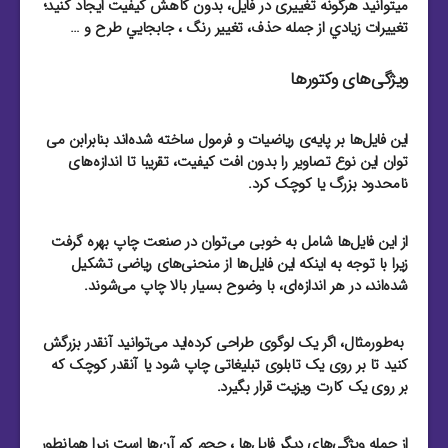
میتوانید هرگونه تغییری در فایل، بدون کاهش کیفیت ایجاد کنید؛
تغييرات زيادي از جمله حذف، تغيير رنگ ، جابجايي طرح و …
ویژگی‌های وکتورها
این فایل‌ها بر پایه‌ی ریاضیات و فرمول ساخته شده‌اند بنابرابن می
توان این نوع تصاویر را بدون افت کیفیت، تقریبا تا اندازه‌های
نامحدود بزرگ یا کوچک کرد.
از این فایل‌‌ها شامل به خوبی می‌توان در صنعت چاپ بهره گرفت
زیرا با توجه به اینکه این فایل‌‌ها از منحنی‌های ریاضی تشکیل
شده‌اند، در هر اندازه‌ای، با وضوح بسیار بالا چاپ می‌شوند.
به‌طور‌مثال، اگر یک لوگوی طراحی کرده‌اید می‌توانید آنقدر بزرگش
کنید تا بر روی یک تابلوی تبلیغاتی چاپ شود یا آنقدر کوچک که
بر روی یک کارت ویزیت قرار بگیرد.
از جمله ویژگی‌های دیگر فایل‌ها ، حجم کم آن‌ها است زیرا همانطور