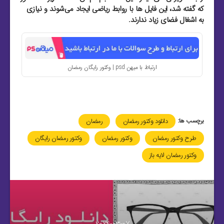
که گفته شد، این فایل‌ ها با روابط ریاضی ایجاد می‌شوند و نیازی
به اشغال فضای زیاد ندارند.
ارتباط با میهن psd | وکتور رایگان رمضان
برچسب ها:
دانلود وکتور رمضان
رمضان
طرح وکتور رمضان
وکتور رمضان
وکتور رمضان رایگان
وکتور رمضان لایه باز
2024-03-07