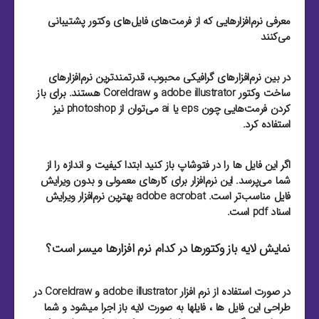
معرفی نرم‌افزارهایی که از فرمت‌های فایل‌های وکتور پشتیبانی
می‌کنند
در بین نرم‌افزارهای گرافیکی محبوب، قدرتمند‌ترین نرم‌افزارهای
ساخت وکتور adobe illustrator و Coreldraw هستند. برای باز
کردن فرمت‌هایی چون eps یا ai می‌توان از photoshop نیز
استفاده کرد.
اگر این فایل ها را در فتوشاپ باز کنید ابتدا کیفیت و اندازه را از
شما می‌پرسد. این نرم‌افزار برای کارهای معمولی و بدون ویرایش
فایل مناسب‌تر است. adobe acrobat بهترین نرم‌افزار ویرایش
اسناد pdf است.
نمایش لایه باز وکتورها در کدام نرم افزارها میسر است؟
در صورت استفاده از نرم افزار adobe illustrator و Coreldraw در
طراحی این فایل ها ، فایلها به صورت لایه باز اجرا میشود و شما