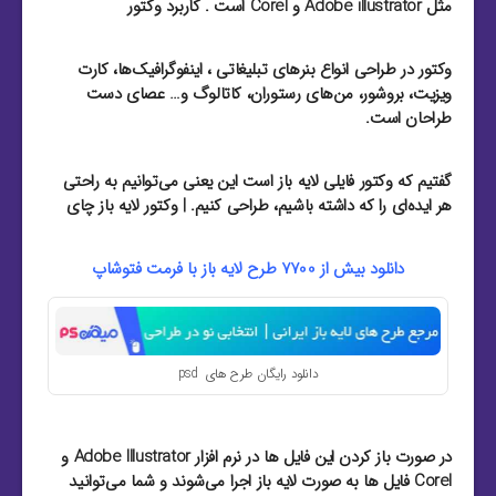
مثل Adobe illustrator و Corel است . کاربرد وکتور
وکتور در طراحی انواع بنرهای تبلیغاتی ، اینفوگرافیک‌ها، کارت
ویزیت‌، بروشور‌، من‌های رستوران‌، کاتالوگ و… عصای دست
طراحان است.
گفتیم که وکتور فایلی لایه باز است این یعنی می‌توانیم به راحتی
هر ایده‌ای را که داشته باشیم، طراحی کنیم. | وکتور لایه باز چای
دانلود بیش از 7700 طرح لایه باز با فرمت
فتوشاپ
دانلود رایگان طرح های psd
در صورت باز کردن این فایل ها در نرم افزار Adobe Illustrator و
Corel فایل ها به صورت لایه باز اجرا می‌شوند و شما می‌توانید