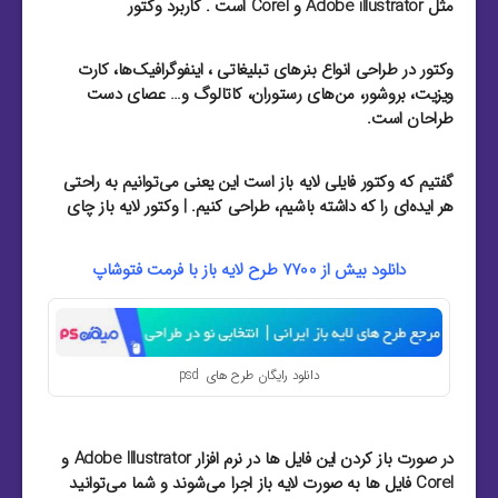
مثل Adobe illustrator و Corel است . کاربرد وکتور
وکتور در طراحی انواع بنرهای تبلیغاتی ، اینفوگرافیک‌ها، کارت
ویزیت‌، بروشور‌، من‌های رستوران‌، کاتالوگ و… عصای دست
طراحان است.
گفتیم که وکتور فایلی لایه باز است این یعنی می‌توانیم به راحتی
هر ایده‌ای را که داشته باشیم، طراحی کنیم. | وکتور لایه باز چای
دانلود بیش از 7700 طرح لایه باز با فرمت
فتوشاپ
دانلود رایگان طرح های psd
در صورت باز کردن این فایل ها در نرم افزار Adobe Illustrator و
Corel فایل ها به صورت لایه باز اجرا می‌شوند و شما می‌توانید