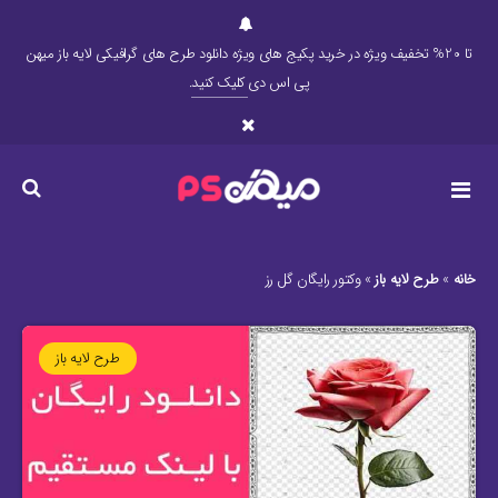
تا 20% تخفیف ویژه در خرید پکیج های ویژه دانلود طرح های گرافیکی لایه باز میهن
پی اس دی
کلیک کنید
.
خانه
»
طرح لایه باز
»
وکتور رایگان گل رز
طرح لایه باز