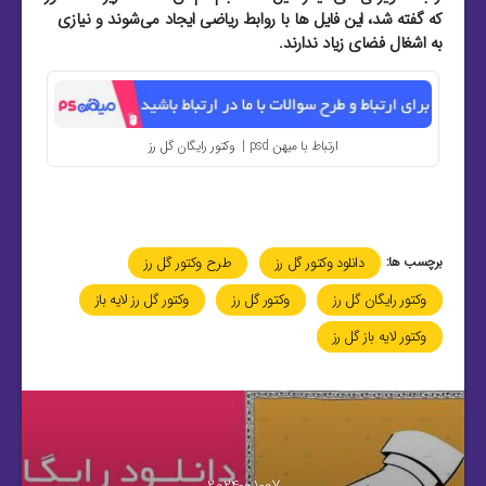
که گفته شد، این فایل‌ ها با روابط ریاضی ایجاد می‌شوند و نیازی
به اشغال فضای زیاد ندارند.
ارتباط با میهن psd | وکتور رایگان گل رز
برچسب ها:
دانلود وکتور گل رز
طرح وکتور گل رز
وکتور رایگان گل رز
وکتور گل رز
وکتور گل رز لایه باز
وکتور لایه باز گل رز
2024-01-07