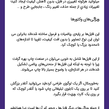
میتوانید هرگونه تغییری در فایل، بدون کاهش کیفیت ایجاد کنید؛
تغييرات زيادي از جمله حذف، تغيير رنگ ، جابجايي طرح و …
ویژگی‌های وکتورها
این فایل‌ها بر پایه‌ی ریاضیات و فرمول ساخته شده‌اند بنابرابن می
توان این نوع تصاویر را بدون افت کیفیت، تقریبا تا اندازه‌های
نامحدود بزرگ یا کوچک کرد.
از این فایل‌‌ها شامل به خوبی می‌توان در صنعت چاپ بهره گرفت
زیرا با توجه به اینکه این فایل‌‌ها از منحنی‌های ریاضی تشکیل
شده‌اند، در هر اندازه‌ای، با وضوح بسیار بالا چاپ می‌شوند.
به‌طور‌مثال، اگر یک لوگوی طراحی کرده‌اید می‌توانید آنقدر بزرگش
کنید تا بر روی یک تابلوی تبلیغاتی چاپ شود یا آنقدر کوچک که
بر روی یک کارت ویزیت قرار بگیرد.
از جمله ویژگی‌های دیگر فایل‌ها ، حجم کم آن‌ها است زیرا همانطور