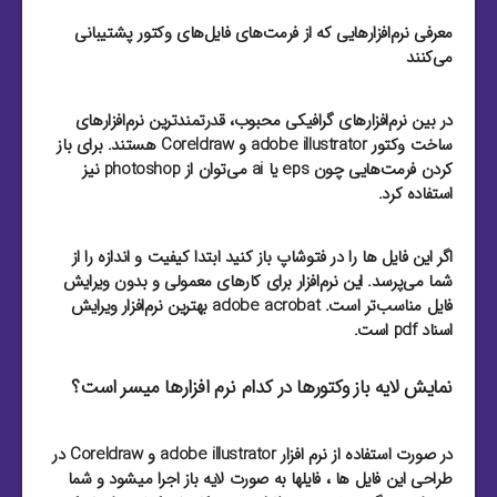
معرفی نرم‌افزارهایی که از فرمت‌های فایل‌های وکتور پشتیبانی
می‌کنند
در بین نرم‌افزارهای گرافیکی محبوب، قدرتمند‌ترین نرم‌افزارهای
ساخت وکتور adobe illustrator و Coreldraw هستند. برای باز
کردن فرمت‌هایی چون eps یا ai می‌توان از photoshop نیز
استفاده کرد.
اگر این فایل ها را در فتوشاپ باز کنید ابتدا کیفیت و اندازه را از
شما می‌پرسد. این نرم‌افزار برای کارهای معمولی و بدون ویرایش
فایل مناسب‌تر است. adobe acrobat بهترین نرم‌افزار ویرایش
اسناد pdf است.
نمایش لایه باز وکتورها در کدام نرم افزارها میسر است؟
در صورت استفاده از نرم افزار adobe illustrator و Coreldraw در
طراحی این فایل ها ، فایلها به صورت لایه باز اجرا میشود و شما