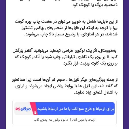
نامحدود بزرگ یا کوچک کرد.
از این فایل‌‌ها شامل به خوبی می‌توان در صنعت چاپ بهره گرفت
زیرا با توجه به اینکه این فایل‌‌ها از منحنی‌های ریاضی تشکیل
شده‌اند، در هر اندازه‌ای، با وضوح بسیار بالا چاپ می‌شوند.
به‌طور‌مثال، اگر یک لوگوی طراحی کرده‌اید می‌توانید آنقدر بزرگش
کنید تا بر روی یک تابلوی تبلیغاتی چاپ شود یا آنقدر کوچک که
بر روی یک کارت ویزیت قرار بگیرد.
از جمله ویژگی‌های دیگر فایل‌ها ، حجم کم آن‌ها است زیرا همانطور
که گفته شد، این فایل‌ ها با روابط ریاضی ایجاد می‌شوند و نیازی
به اشغال فضای زیاد ندارند.
ارتباط با میهن psd | دانلود وکتور سه بعدی قلب