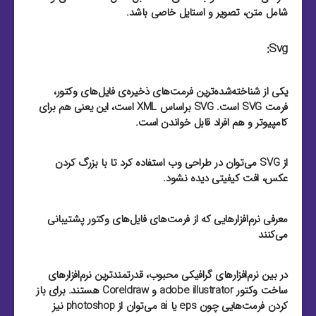
شامل متن، تصویر و استایل خاصی باشد.
Svg:
یکی از شناخته‌شده‌ترین فرمت‌های ذخیره‌ی فایل‌های وکتور،
فرمت SVG است. SVG براساس XML است، این یعنی هم برای
کامپیوتر و هم افراد قابل خواندن است.
از SVG می‌توان در طراحی وب استفاده کرد تا با بزرگ کردن
عکس، افت کیفیتی دیده نشود.
معرفی نرم‌افزارهایی که از فرمت‌های فایل‌های وکتور پشتیبانی
می‌کنند
در بین نرم‌افزارهای گرافیکی محبوب، قدرتمند‌ترین نرم‌افزارهای
ساخت وکتور adobe illustrator و Coreldraw هستند. برای باز
کردن فرمت‌هایی چون eps یا ai می‌توان از photoshop نیز