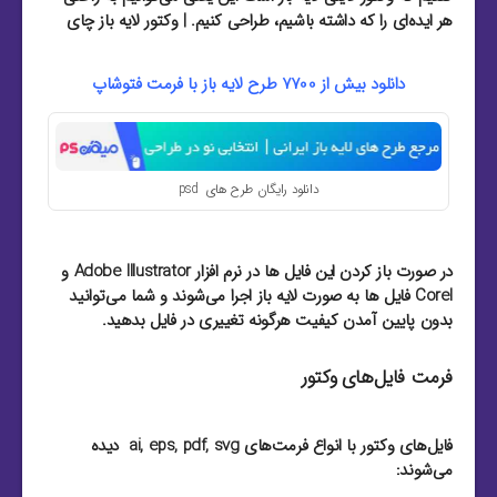
هر ایده‌ای را که داشته باشیم، طراحی کنیم. | وکتور لایه باز چای
دانلود بیش از 7700 طرح لایه باز با فرمت
فتوشاپ
دانلود رایگان طرح های psd
در صورت باز کردن این فایل ها در نرم افزار Adobe Illustrator و
Corel فایل ها به صورت لایه باز اجرا می‌شوند و شما می‌توانید
بدون پایین آمدن کیفیت هرگونه تغییری در فایل بدهید.
فرمت فایل‌های وکتور
فایل‌های وکتور با انواع فرمت‌های ai, eps, pdf, svg دیده
می‌شوند: