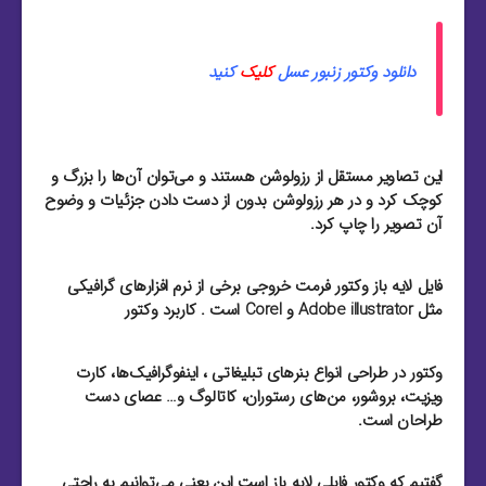
دانلود وکتور زنبور عسل
کلیک
کنید
این تصاویر مستقل از رزولوشن هستند و می‌توان آن‌ها را بزرگ و
کوچک کرد و در هر رزولوشن بدون از دست دادن جزئیات و وضوح
آن تصویر را چاپ کرد.
فایل لایه باز وکتور فرمت خروجی برخی از نرم افزار‌های گرافیکی
مثل Adobe illustrator و Corel است . کاربرد وکتور
وکتور در طراحی انواع بنرهای تبلیغاتی ، اینفوگرافیک‌ها، کارت
ویزیت‌، بروشور‌، من‌های رستوران‌، کاتالوگ و… عصای دست
طراحان است.
گفتیم که وکتور فایلی لایه باز است این یعنی می‌توانیم به راحتی