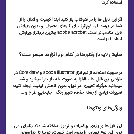
استفاده کرد.
اگر این فایل ها را در فتوشاپ باز کنید ابتدا کیفیت و اندازه را از
شما می‌پرسد. این نرم‌افزار برای کارهای معمولی و بدون ویرایش
فایل مناسب‌تر است. adobe acrobat بهترین نرم‌افزار ویرایش
اسناد pdf است.
نمایش لایه باز وکتورها در کدام نرم افزارها میسر است؟
در صورت استفاده از نرم افزار adobe illustrator و Coreldraw در
طراحی این فایل ها ، فایلها به صورت لایه باز اجرا میشود و شما
میتوانید هرگونه تغییری در فایل، بدون کاهش کیفیت ایجاد کنید؛
تغييرات زيادي از جمله حذف، تغيير رنگ ، جابجايي طرح و …
ویژگی‌های وکتورها
این فایل‌ها بر پایه‌ی ریاضیات و فرمول ساخته شده‌اند بنابرابن می
توان این نوع تصاویر را بدون افت کیفیت، تقریبا تا اندازه‌های