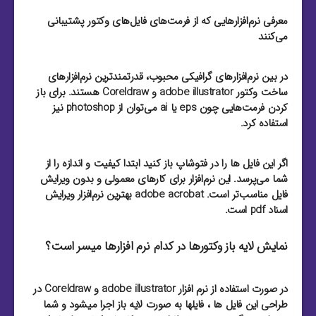
معرفی نرم‌افزارهایی که از فرمت‌های فایل‌های وکتور پشتیبانی
می‌کنند
در بین نرم‌افزارهای گرافیکی محبوب، قدرتمند‌ترین نرم‌افزارهای
ساخت وکتور adobe illustrator و Coreldraw هستند. برای باز
کردن فرمت‌هایی چون eps یا ai می‌توان از photoshop نیز
استفاده کرد.
اگر این فایل ها را در فتوشاپ باز کنید ابتدا کیفیت و اندازه را از
شما می‌پرسد. این نرم‌افزار برای کارهای معمولی و بدون ویرایش
فایل مناسب‌تر است. adobe acrobat بهترین نرم‌افزار ویرایش
اسناد pdf است.
نمایش لایه باز وکتورها در کدام نرم افزارها میسر است؟
در صورت استفاده از نرم افزار adobe illustrator و Coreldraw در
طراحی این فایل ها ، فایلها به صورت لایه باز اجرا میشود و شما