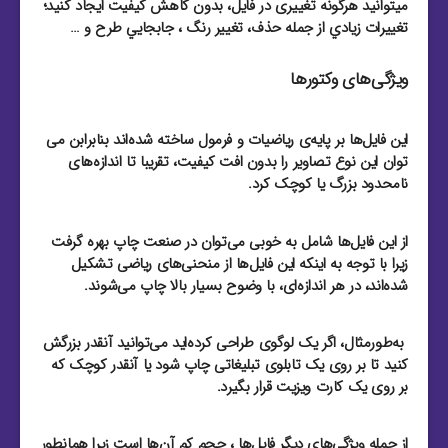
میتوانید هرگونه تغییری در فایل، بدون کاهش کیفیت ایجاد کنید؛
تغييرات زيادي از جمله حذف، تغيير رنگ ، جابجايي طرح و …
ویژگی‌های وکتورها
این فایل‌ها بر پایه‌ی ریاضیات و فرمول ساخته شده‌اند بنابرابن می
توان این نوع تصاویر را بدون افت کیفیت، تقریبا تا اندازه‌های
نامحدود بزرگ یا کوچک کرد.
از این فایل‌‌ها شامل به خوبی می‌توان در صنعت چاپ بهره گرفت
زیرا با توجه به اینکه این فایل‌‌ها از منحنی‌های ریاضی تشکیل
شده‌اند، در هر اندازه‌ای، با وضوح بسیار بالا چاپ می‌شوند.
به‌طور‌مثال، اگر یک لوگوی طراحی کرده‌اید می‌توانید آنقدر بزرگش
کنید تا بر روی یک تابلوی تبلیغاتی چاپ شود یا آنقدر کوچک که
بر روی یک کارت ویزیت قرار بگیرد.
از جمله ویژگی‌های دیگر فایل‌ها ، حجم کم آن‌ها است زیرا همانطور