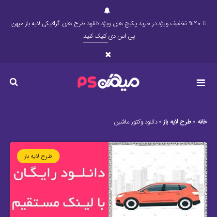
تا 20% تخفیف ویژه در خرید پکیج های ویژه دانلود طرح های گرافیکی لایه باز میهن
پی اس دی
کلیک کنید
.
خانه
»
طرح لایه باز
»
دانلود وکتور ماشین
طرح لایه باز