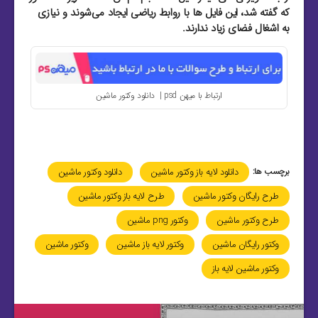
که گفته شد، این فایل‌ ها با روابط ریاضی ایجاد می‌شوند و نیازی
به اشغال فضای زیاد ندارند.
ارتباط با میهن psd | دانلود وکتور ماشین
برچسب ها:
دانلود لایه باز وکتور ماشین
دانلود وکتور ماشین
طرح رایگان وکتور ماشین
طرح لایه باز وکتور ماشین
طرح وکتور ماشین
وکتور png ماشین
وکتور رایگان ماشین
وکتور لایه باز ماشین
وکتور ماشین
وکتور ماشین لایه باز