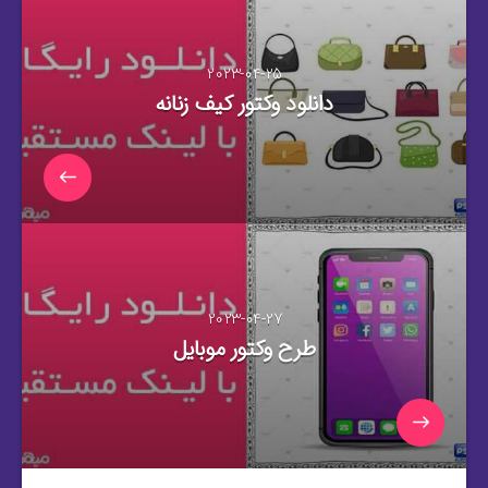
2023-04-25
دانلود وکتور کیف زنانه
2023-04-27
طرح وکتور موبایل