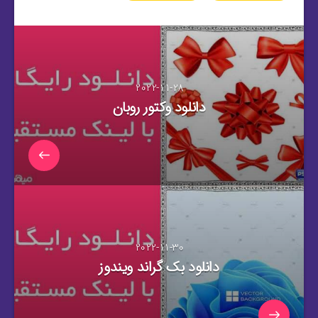
2022-11-28
دانلود وکتور روبان
2022-11-30
دانلود بک گراند ویندوز