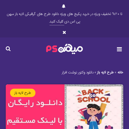
تا 20% تخفیف ویژه در خرید پکیج های ویژه دانلود طرح های گرافیکی لایه باز میهن
پی اس دی
کلیک کنید
.
خانه
»
طرح لایه باز
»
دانلود وکتور نوشت افزار
طرح لایه باز