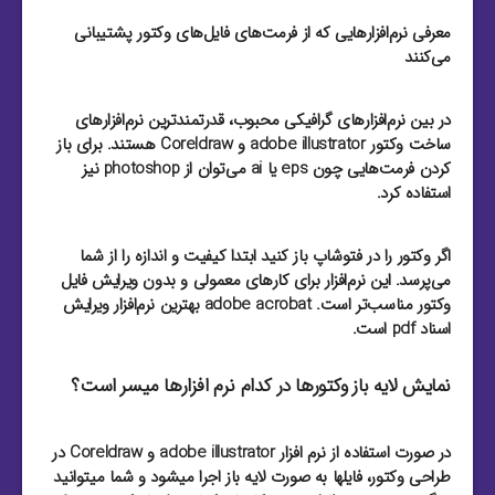
معرفی نرم‌افزارهایی که از فرمت‌های فایل‌های وکتور پشتیبانی
می‌کنند
در بین نرم‌افزارهای گرافیکی محبوب، قدرتمند‌ترین نرم‌افزارهای
ساخت وکتور adobe illustrator و Coreldraw هستند. برای باز
کردن فرمت‌هایی چون eps یا ai می‌توان از photoshop نیز
استفاده کرد.
اگر وکتور را در فتوشاپ باز کنید ابتدا کیفیت و اندازه را از شما
می‌پرسد. این نرم‌افزار برای کارهای معمولی و بدون ویرایش فایل
وکتور مناسب‌تر است. adobe acrobat بهترین نرم‌افزار ویرایش
اسناد pdf است.
نمایش لایه باز وکتورها در کدام نرم افزارها میسر است؟
در صورت استفاده از نرم افزار adobe illustrator و Coreldraw در
طراحی وکتور، فایلها به صورت لایه باز اجرا میشود و شما میتوانید