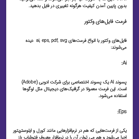
بدون پایین آمدن کیفیت هرگونه تغییری در فایل بدهید.
فرمت فایل‌های وکتور
فایل‌های وکتور با انواع فرمت‌های ai, eps, pdf, svg دیده
می‌شوند:
Ai:
پسوند AI یک پسوند اختصاصی برای شرکت ادوبی (Adobe)
است. این فرمت معمولا در گرافیک‌های دیجیتال مثل لوگو‌ها
استفاده می‌شود.
Eps:
یکی از فرمت‌هایی که هم در نرم‌افزار‌هایی مانند کورل و ایلوستریتور
اجرا می‌شود و هم می توان آن را در نرم‌افزار معروف فتوشاپ باز