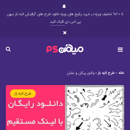
تا 20% تخفیف ویژه در خرید پکیج های ویژه دانلود طرح های گرافیکی لایه باز میهن
پی اس دی
کلیک کنید
.
خانه
»
طرح لایه باز
»
وکتور پیکان و نشان
طرح لایه باز