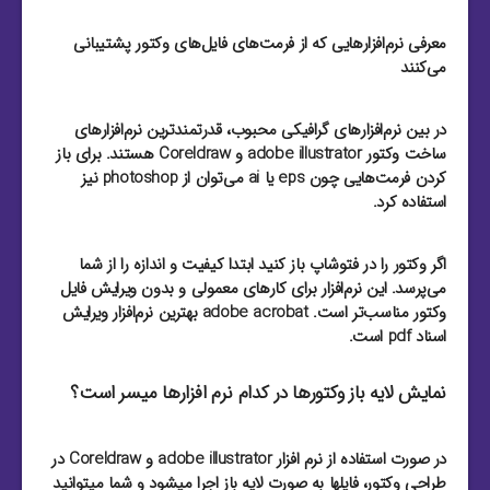
معرفی نرم‌افزارهایی که از فرمت‌های فایل‌های وکتور پشتیبانی
می‌کنند
در بین نرم‌افزارهای گرافیکی محبوب، قدرتمند‌ترین نرم‌افزارهای
ساخت وکتور adobe illustrator و Coreldraw هستند. برای باز
کردن فرمت‌هایی چون eps یا ai می‌توان از photoshop نیز
استفاده کرد.
اگر وکتور را در فتوشاپ باز کنید ابتدا کیفیت و اندازه را از شما
می‌پرسد. این نرم‌افزار برای کارهای معمولی و بدون ویرایش فایل
وکتور مناسب‌تر است. adobe acrobat بهترین نرم‌افزار ویرایش
اسناد pdf است.
نمایش لایه باز وکتورها در کدام نرم افزارها میسر است؟
در صورت استفاده از نرم افزار adobe illustrator و Coreldraw در
طراحی وکتور، فایلها به صورت لایه باز اجرا میشود و شما میتوانید