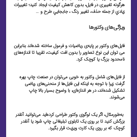
هرگونه تغییری در فایل، بدون کاهش کیفیت ایجاد کنید؛ تغييرات
زيادي از جمله حذف، تغيير رنگ ، جابجايي طرح و …
ویژگی‌های وکتورها
فایل‌های وکتور بر پایه‌ی ریاضیات و فرمول ساخته شده‌اند بنابرابن
می توان این نوع تصاویر را بدون افت کیفیت، تقریبا تا اندازه‌های
نامحدود بزرگ یا کوچک کرد.
از فایل‌‌های شامل وکتور به خوبی می‌توان در صنعت چاپ بهره
گرفت زیرا با توجه به اینکه این فایل‌‌ها از منحنی‌های ریاضی
تشکیل شده‌اند، در هر اندازه‌ای، با وضوح بسیار بالا چاپ
می‌شوند.
به‌طور‌مثال، اگر یک لوگوی وکتور طراحی کرده‌اید می‌توانید آنقدر
بزرگش کنید تا بر روی یک تابلوی تبلیغاتی چاپ شود یا آنقدر
کوچک که بر روی یک کارت ویزیت قرار بگیرد.