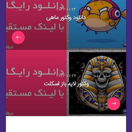
2022-11-24
دانلود وکتور ماهی
2022-11-27
وکتور لایه باز اسکلت