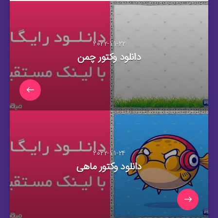
2022-11-22
دانلود وکتور چمن
2022-11-24
دانلود وکتور ماهی