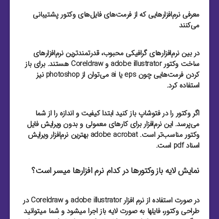
معرفی نرم‌افزارهایی که از فرمت‌های فایل‌های وکتور پشتیبانی
می‌کنند
در بین نرم‌افزارهای گرافیکی محبوب، قدرتمند‌ترین نرم‌افزارهای
ساخت وکتور adobe illustrator و Coreldraw هستند. برای باز
کردن فرمت‌هایی چون eps یا ai می‌توان از photoshop نیز
استفاده کرد.
اگر وکتور را در فتوشاپ باز کنید ابتدا کیفیت و اندازه را از شما
می‌پرسد. این نرم‌افزار برای کارهای معمولی و بدون ویرایش فایل
وکتور مناسب‌تر است. adobe acrobat بهترین نرم‌افزار ویرایش
اسناد pdf است.
نمایش لایه باز وکتورها در کدام نرم افزارها میسر است؟
در صورت استفاده از نرم افزار adobe illustrator و Coreldraw در
طراحی وکتور، فایلها به صورت لایه باز اجرا میشود و شما میتوانید