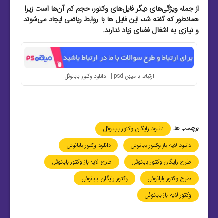
از جمله ویژگی‌های دیگر فایل‌های وکتور، حجم کم آن‌ها است زیرا
همانطور که گفته شد، این فایل‌ ها با روابط ریاضی ایجاد می‌شوند
و نیازی به اشغال فضای زیاد ندارند.
ارتباط با میهن psd | دانلود وکتور بابانوئل
برچسب ها:
دانلود رایگان وکتور بابانوئل
دانلود لایه باز وکتور بابانوئل
دانلود وکتور بابانوئل
طرح رایگان وکتور بابانوئل
طرح لایه باز وکتور بابانوئل
طرح وکتور بابانوئل
وکتور رایگان بابانوئل
وکتور لایه باز بابانوئل