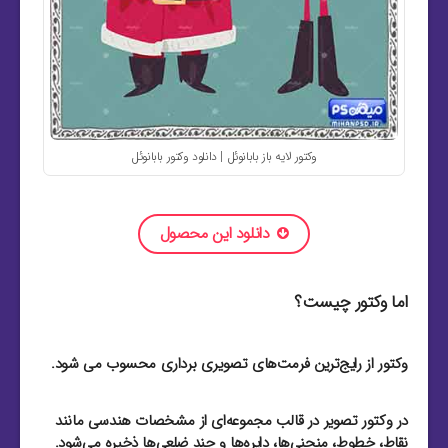
وکتور لایه باز بابانوئل | دانلود وکتور بابانوئل
دانلود این محصول
اما وکتور چیست؟
وکتور از رایج‌ترین فرمت‌های تصویری برداری محسوب می شود.
در وکتور تصویر در قالب مجموعه‌ای از مشخصات هندسی مانند
نقاط، خطوط، منحنی‌ها، دایره‌ها و چند ضلعی‌ها ذخیره می‌شود.