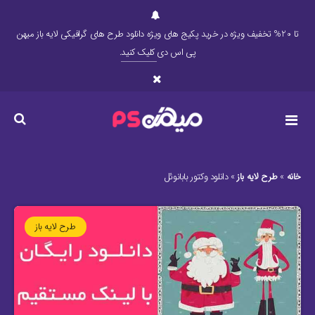
تا 20% تخفیف ویژه در خرید پکیج های ویژه دانلود طرح های گرافیکی لایه باز میهن
پی اس دی
کلیک کنید
.
خانه
»
طرح لایه باز
»
دانلود وکتور بابانوئل
طرح لایه باز