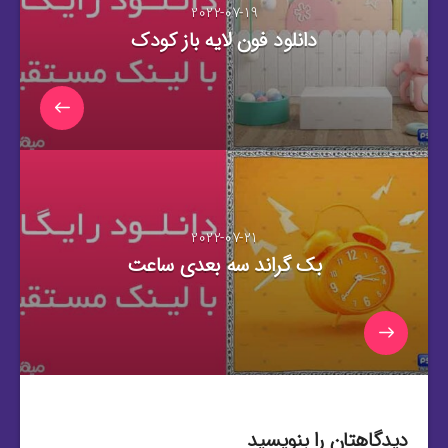
2022-07-19
دانلود فون لایه باز کودک
2022-07-21
بک گراند سه بعدی ساعت
دیدگاهتان را بنویسید