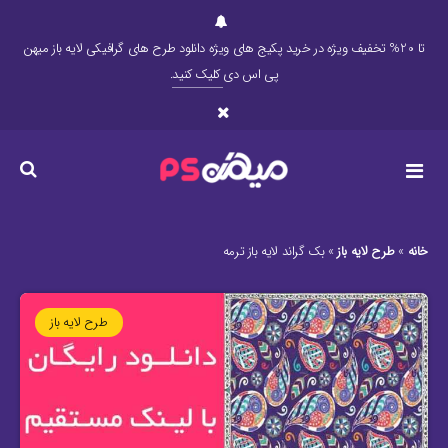
تا 20% تخفیف ویژه در خرید پکیج های ویژه دانلود طرح های گرافیکی لایه باز میهن
پی اس دی
کلیک کنید
.
خانه
»
طرح لایه باز
»
بک گراند لایه باز ترمه
طرح لایه باز