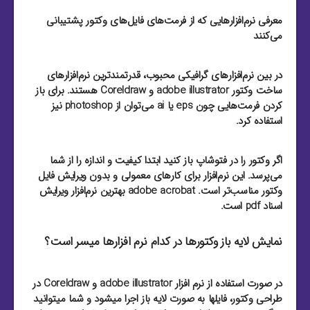
معرفی نرم‌افزارهایی که از فرمت‌های فایل‌های وکتور پشتیبانی
می‌کنند
در بین نرم‌افزارهای گرافیکی محبوب، قدرتمند‌ترین نرم‌افزارهای
ساخت وکتور adobe illustrator و Coreldraw هستند. برای باز
کردن فرمت‌هایی چون eps یا ai می‌توان از photoshop نیز
استفاده کرد.
اگر وکتور را در فتوشاپ باز کنید ابتدا کیفیت و اندازه را از شما
می‌پرسد. این نرم‌افزار برای کارهای معمولی و بدون ویرایش فایل
وکتور مناسب‌تر است. adobe acrobat بهترین نرم‌افزار ویرایش
اسناد pdf است.
نمایش لایه باز وکتورها در کدام نرم افزارها میسر است؟
در صورت استفاده از نرم افزار adobe illustrator و Coreldraw در
طراحی وکتور، فایلها به صورت لایه باز اجرا میشود و شما میتوانید