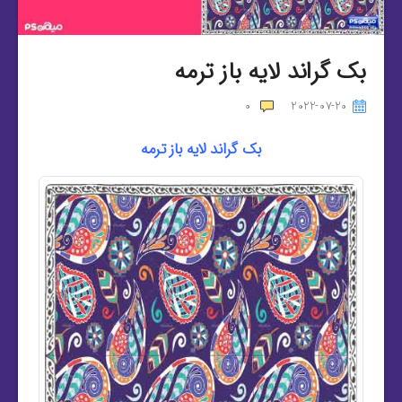
بک گراند لایه باز ترمه
0
2022-07-20
بک گراند لایه باز ترمه