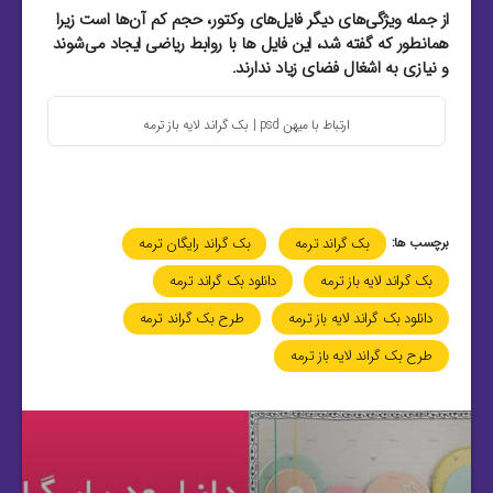
از جمله ویژگی‌های دیگر فایل‌های وکتور، حجم کم آن‌ها است زیرا
همانطور که گفته شد، این فایل‌ ها با روابط ریاضی ایجاد می‌شوند
و نیازی به اشغال فضای زیاد ندارند.
ارتباط با میهن psd | بک گراند لایه باز ترمه
برچسب ها:
بک گراند ترمه
بک گراند رایگان ترمه
بک گراند لایه باز ترمه
دانلود بک گراند ترمه
دانلود بک گراند لایه باز ترمه
طرح بک گراند ترمه
طرح بک گراند لایه باز ترمه