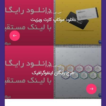
2022-07-03
دانلود موکاپ کارت ویزیت
2022-07-05
طرح رایگان اینفوگرافیک