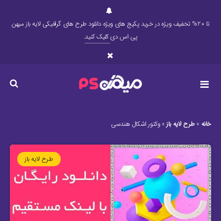
تا 20% تخفیف ویژه در خرید پکیج های ویژه دانلود طرح های گرافیکی لایه باز میهن
پی اس دی
کلیک کنید
.
خانه
»
طرح لایه باز
»
وکتور اشکال هندسی
طرح لایه باز