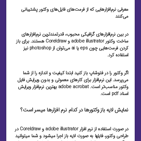
معرفی نرم‌افزارهایی که از فرمت‌های فایل‌های وکتور پشتیبانی
می‌کنند
در بین نرم‌افزارهای گرافیکی محبوب، قدرتمند‌ترین نرم‌افزارهای
ساخت وکتور adobe illustrator و Coreldraw هستند. برای باز
کردن فرمت‌هایی چون eps یا ai می‌توان از photoshop نیز
استفاده کرد.
اگر وکتور را در فتوشاپ باز کنید ابتدا کیفیت و اندازه را از شما
می‌پرسد. این نرم‌افزار برای کارهای معمولی و بدون ویرایش فایل
وکتور مناسب‌تر است. adobe acrobat بهترین نرم‌افزار ویرایش
اسناد pdf است.
نمایش لایه باز وکتورها در کدام نرم افزارها میسر است؟
در صورت استفاده از نرم افزار adobe illustrator و Coreldraw در
طراحی وکتور، فایلها به صورت لایه باز اجرا میشود و شما میتوانید