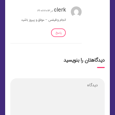
clerk
در 2023-07-29
انجام وظیفس – موفق و پیروز باشید
پاسخ
دیدگاهتان را بنویسید