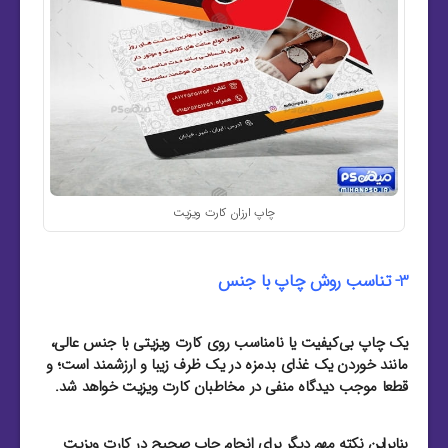
چاپ ارزان کارت ویزیت
3- تناسب روش چاپ با جنس
یک چاپ بی‌کیفیت یا نامناسب روی کارت ویزیتی با جنس عالی،
مانند خوردن یک غذای بدمزه در یک ظرف زیبا و ارزشمند است؛ و
قطعا موجب دیدگاه منفی در مخاطبان کارت ویزیت خواهد شد.
بنابراین نکته مهم دیگر برای انجام چاپ صحیح در کارت ویزیت