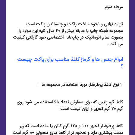
مرحله سوم
تولید نهایی و نحوه ساخت پاکت و چسباندن پاکت است
مجموعه شبکه چاپ با سابقه بیش از 40 سال کلیه این موارد را
بصورت تمام اتوماتیک در چاپخانه اختصاصی خود گارانتی کیفیت
می کند .
انواع جنس ها و گرماژ کاغذ مناسب برای پاکت چیست
؟
3 نوع کاغذ پرطرفدار مورد استفاده در مجموعه ما :
کاغذ گرم پایین که برای سفارش تعداد بالا استفاده می شود روی
گرم 70 گرم تحریر و ارزان قیمت است.
کاغذ پرطرفدار تحریر 100 و 120 گرم کتان یا ساده است که زیر
دست بیشتری دارد و ضخیم تر از کاغذ های معمولی 80 گرم است