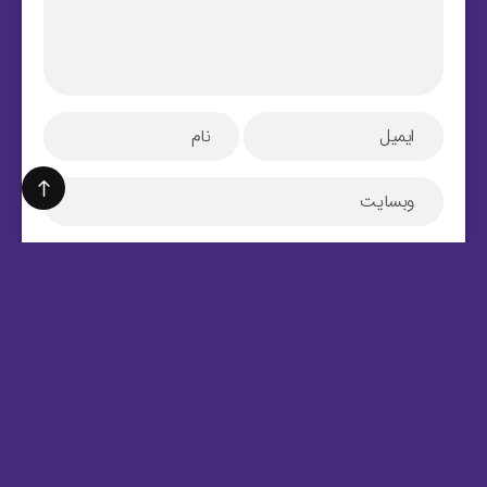
هرگونه کپی برداری ممنوع و تمامی حقوق برای
فروشگاه گرافیک
میهن پی اس دی محفوظ
میباشد.