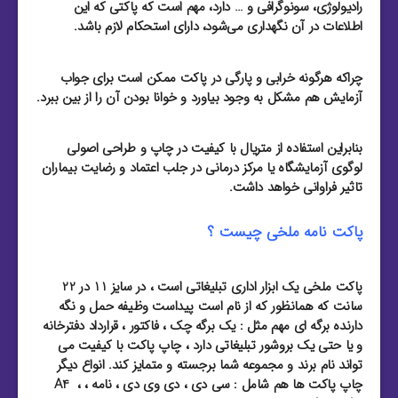
رادیولوژی، سونوگرافی و … دارد، مهم است که پاکتی که این
اطلاعات در آن نگهداری می‌شود، دارای استحکام لازم باشد.
چراکه هرگونه خرابی و پارگی در پاکت ممکن است برای جواب
آزمایش هم مشکل به وجود بیاورد و خوانا بودن آن را از بین ببرد.
بنابراین استفاده از متریال با کیفیت در چاپ و طراحی اصولی
لوگوی آزمایشگاه یا مرکز درمانی در جلب اعتماد و رضایت بیماران
تاثیر فراوانی خواهد داشت.
پاکت نامه ملخی چیست ؟
پاکت ملخی یک ابزار اداری تبلیغاتی است ، در سایز 11 در 22
سانت که همانظور که از نام است پیداست وظیفه حمل و نگه
دارنده برگه ای مهم مثل : یک برگه چک ، فاکتور ، قرارداد دفترخانه
و یا حتی یک بروشور تبلیغاتی دارد ، چاپ پاکت با کیفیت می
تواند نام برند و مجموعه شما برجسته و متمایز کند. انواع دیگر
چاپ پاکت ها هم شامل : سی دی ، دی وی دی ، نامه ، A4 ،