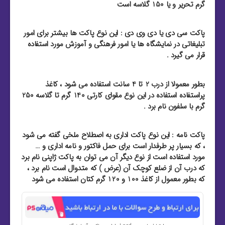
گرم تحریر و یا 150 گلاسه است
پاکت سی دی یا دی وی دی : این نوع پاکت ها بیشتر برای امور
تبلیغاتی در نمایشگاه ها یا امور فرهنگی و آموزش مورد استفاده
قرار می گیرد .
بطور معمولا از درب 2 تا 4 سانت استفاده می شود ، کاغذ
پراستفاده استفاده در این نوع مقوای کارتی 140 گرم تا گلاسه 250
گرم با سلفون نام برد .
پاکت نامه : این نوع پاکت اداری به اصطلاح ملخی گفته می شود
، که بسیار پر طرفدار است برای حمل فاکتور و نامه اداری و …
مورد استفاده است از نوع دیگر آن می توان به پاکت ژاپنی نام برد
که درب آن از ضلع کوچک آن (عرض ) که متدوال است نام برد ،
که بطور معمول از کاغذ 100 و 120 گرم کتان استفاده می شود