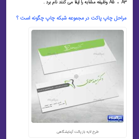
A5 ، A3 وظیفه مشابه را ایفا می کنند نام برد .
مراحل چاپ پاکت در مجموعه شبکه چاپ چگونه است ؟
طرح لایه باز پاکت آزمایشگاهی