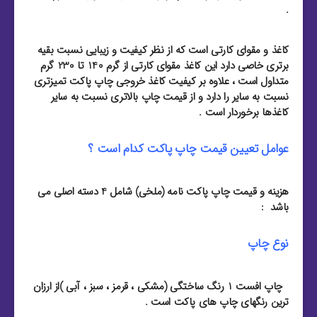
.
کاغذ و مقوای کارتی است که از نظر کیفیت و زیبایی نسبت بقیه
برتری خاصی دارد این کاغذ مقوای کارتی از گرم 140 تا 230 گرم
متداول است ، علاوه بر کیفیت کاغذ خروجی چاپ پاکت تمیزتری
نسبت به سایر را دارد و از قیمت چاپ بالاتری نسبت به سایر
کاغذها برخوردار است .
عوامل تعیین قیمت چاپ پاکت کدام است ؟
هزینه و قیمت چاپ پاکت نامه (ملخی) شامل 4 دسته اصلی می
باشد :
نوع چاپ
چاپ افست 1 رنگ ساختگی (مشکی ، قرمز ، سبز ، آبی )از ارزان
ترین رنگهای چاپ های پاکت است .