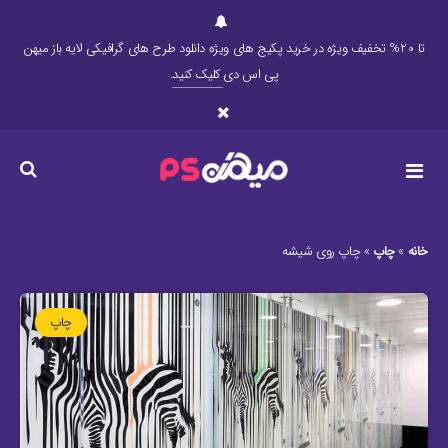
تا 20% تخفیف ویژه در خرید پکیج های ویژه دانلود طرح های گرافیکی لایه باز میهن
پی اس دی
کلیک کنید
.
خانه
»
چاپ
»
چاپ روی شیشه
چاپ