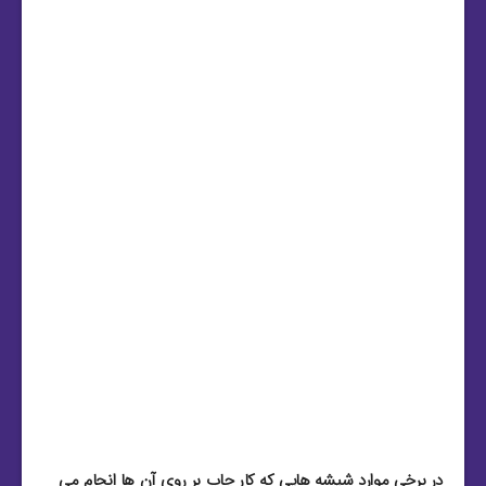
در برخی موارد شیشه هایی که کار چاپ بر روی آن ها انجام می