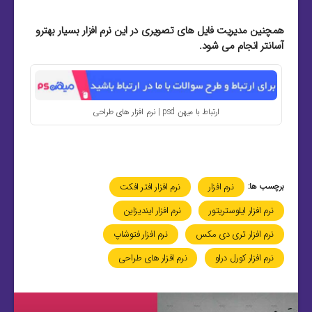
همچنین مدیریت فایل های تصویری در این نرم افزار بسیار بهترو
آسانتر انجام می شود.
ارتباط با میهن psd | نرم افزار های طراحی
برچسب ها:
نرم افزار
نرم افزار افتر افکت
نرم افزار ایلوستریتور
نرم افزار ایندیزاین
نرم افزار تری دی مکس
نرم افزار فتوشاپ
نرم افزار کورل دراو
نرم افزار های طراحی