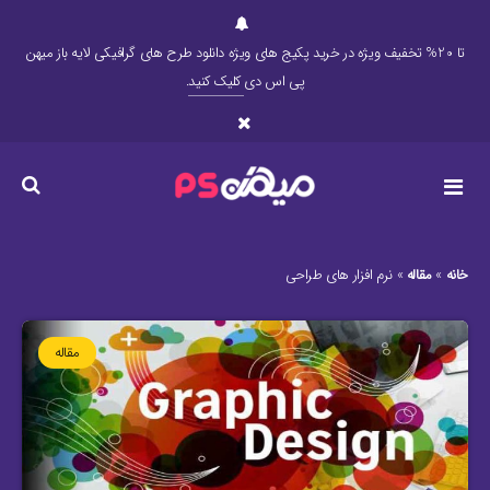
تا 20% تخفیف ویژه در خرید پکیج های ویژه دانلود طرح های گرافیکی لایه باز میهن
پی اس دی
کلیک کنید
.
خانه
»
مقاله
»
نرم افزار های طراحی
مقاله