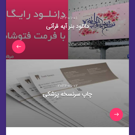
2022-01-01
دانلود بنر آیه قرآنی
2022-01-02
چاپ سرنسخه پزشکی