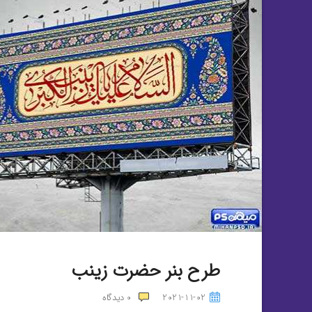
طرح بنر حضرت زینب
2021-11-02
0
دیدگاه