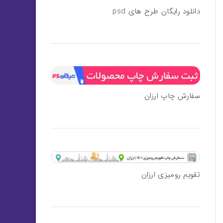
دانلود رایگان طرح های psd
سفارش چاپ ارزان
تقویم رومیزی ارزان