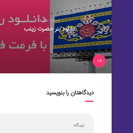
2021-11-02
دانلود بنر حضرت زینب
دیدگاهتان را بنویسید