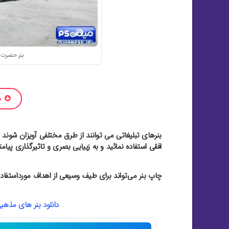
بنر حضرت 
د
بنرهای تبلیغاتی می توانند از طرق مختلفی آویزان شوند ک
افقی استفاده نمائید و به زییایی بصری و تاثیرگذاری پیامتا
چاپ بنر می‌تواند برای طیف وسیعی از اهداف مورداستفاده 
دانلود بنر های مذهبی