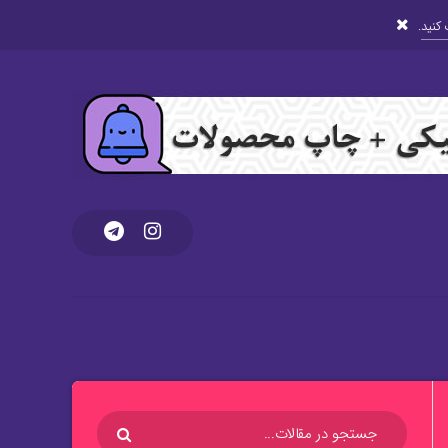
کنید
.