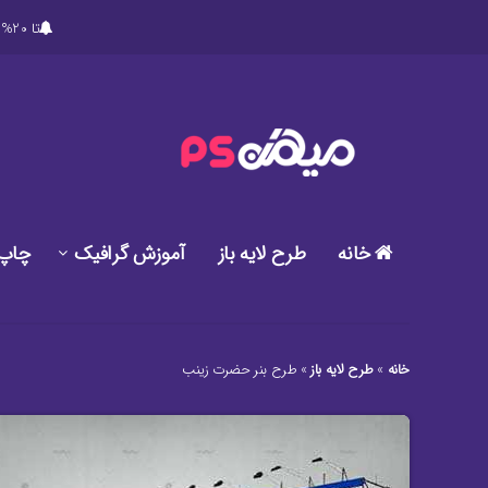
تا 20% تخفیف ویژه در خرید پکیج های ویژه دانلود طرح های گرافیکی لایه باز میهن پی اس دی
خانه
طرح لایه باز
آموزش گرافیک
چاپ
خانه
»
طرح لایه باز
»
طرح بنر حضرت زینب