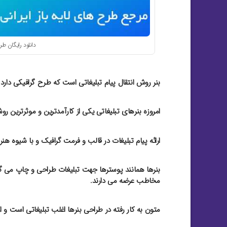
دانلود رایگان طرح های psd | طرح
بنر روش انتقال پیام تبلیغاتی است که طرح گرافیکی دار
امروزه بنرهای تبلیغاتی یکی از کارآمدترین و موثرترین ر
ارائه پیام تبلیغات در قالب و فرمت گرافیک و با شیوه هن
بنرها همانند پوسترها جهت تبلیغات طراحی و چاپ می گرد
مخاطب عرضه می دارند.
متون به کار رفته در طراحی بنرها اغلب تبلیغاتی است و از