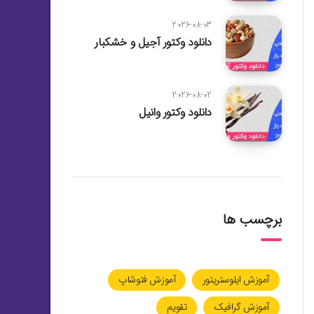
2026-08-03
دانلود وکتور آجیل و خشکبار
2026-08-02
دانلود وکتور وانیل
برچسب ها
آموزش ایلوستریتور
آموزش فتوشاپ
آموزش گرافیک
تقویم