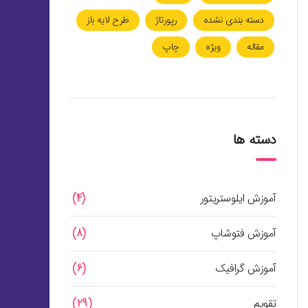
دسته بندی نشده
رپورتاژ
طرح لایه باز
مقاله
ویژه
چاپ
دسته ها
آموزش ایلوستریتور
(4)
آموزش فتوشاپ
(8)
آموزش گرافیک
(6)
تقویم
(29)