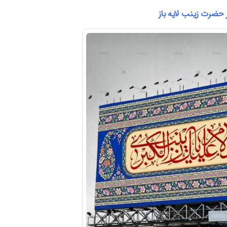
 حضرت زینب لایه باز