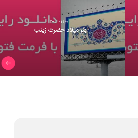
2021-11-02
بنر میلاد حضرت زینب