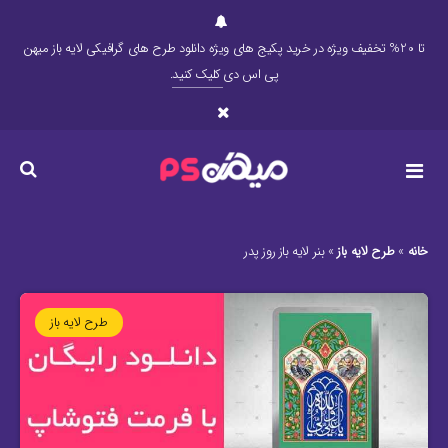
تا 20% تخفیف ویژه در خرید پکیج های ویژه دانلود طرح های گرافیکی لایه باز میهن
پی اس دی
کلیک کنید
.
خانه
»
طرح لایه باز
»
بنر لایه باز روز پدر
طرح لایه باز