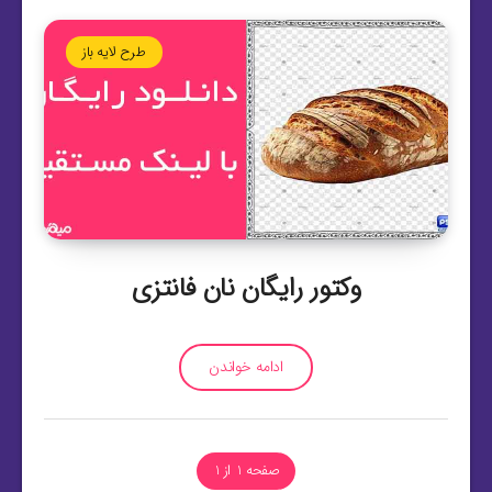
طرح لایه باز
وکتور رایگان نان فانتزی
ادامه خواندن
صفحه 1 از 1