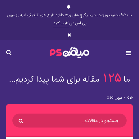
تا 20% تخفیف ویژه در خرید پکیج های ویژه دانلود طرح های گرافیکی لایه باز میهن
پی اس دی
کلیک کنید
.
125
ما
مقاله برای شما پیدا کردیم...
خانه
»
میهن psd