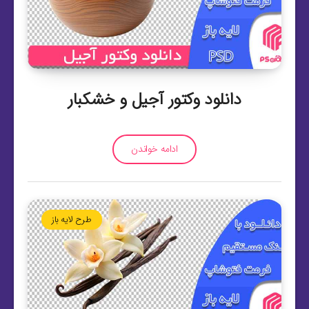
دانلود وکتور آجیل و خشکبار
ادامه خواندن
طرح لایه باز