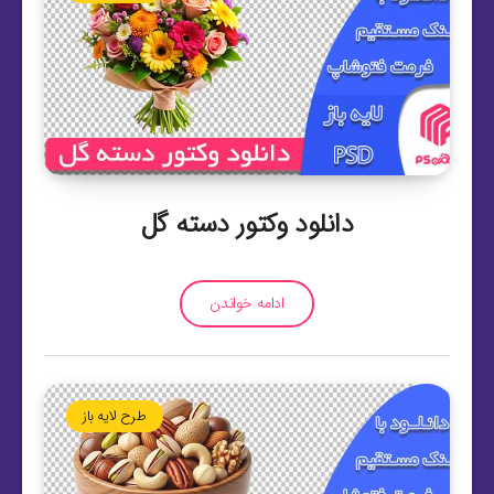
دانلود وکتور دسته گل
ادامه خواندن
طرح لایه باز