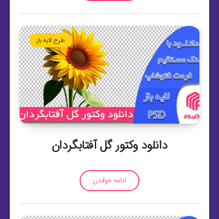
طرح لایه باز
دانلود وکتور گل آفتابگردان
ادامه خواندن