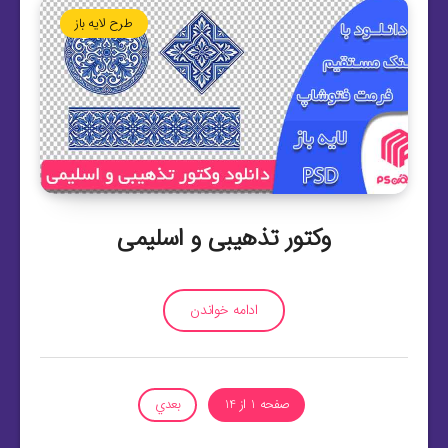
طرح لایه باز
وکتور تذهیبی و اسلیمی
ادامه خواندن
صفحه 1 از 14
بعدي