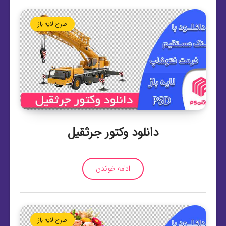
طرح لایه باز
دانلود وکتور جرثقیل
ادامه خواندن
طرح لایه باز