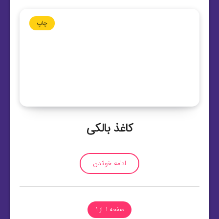
چاپ
کاغذ بالکی
ادامه خواندن
صفحه 1 از 1