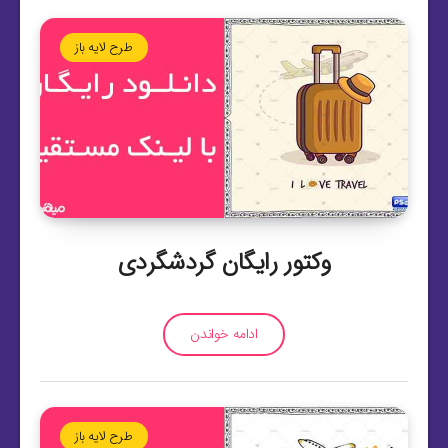
طرح لایه باز
وکتور رایگان گردشگردی
ادامه خواندن
طرح لایه باز