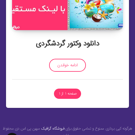
دانلود وکتور گردشگردی
ادامه خواندن
صفحه 1 از 1
هرگونه کپی برداری ممنوع و تمامی حقوق برای
فروشگاه گرافیک
میهن پی اس دی محفوظ