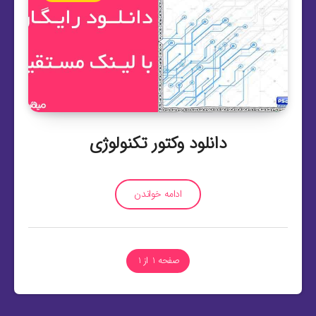
دانلود وکتور تکنولوژی
ادامه خواندن
صفحه 1 از 1