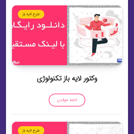
طرح لایه باز
وکتور لایه باز تکنولوژی
ادامه خواندن
طرح لایه باز