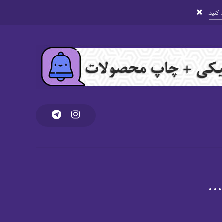
کنید
.
.