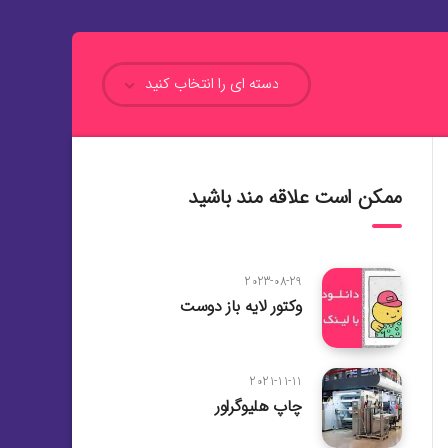
دسته ای را انتخاب کنید
ممکن است علاقه مند باشید
2023-08-29
وکتور لایه باز دوست
2021-11-11
چاپ هلیوگراور