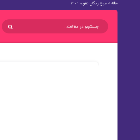
خانه
»
طرح رایگان تقویم 1401