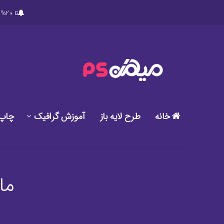
تا 20% تخفیف ویژه در خرید پکیج های ویژه دانلود طرح های گرافیکی لایه باز میهن پی اس دی
خانه
طرح لایه باز
آموزش گرافیک
چاپ
ما