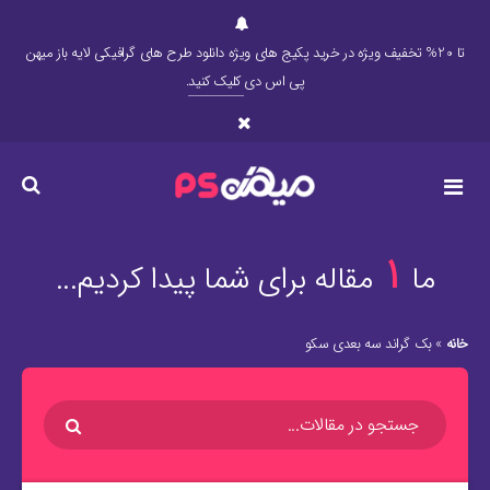
تا 20% تخفیف ویژه در خرید پکیج های ویژه دانلود طرح های گرافیکی لایه باز میهن
پی اس دی
کلیک کنید
.
1
ما
مقاله برای شما پیدا کردیم...
خانه
»
بک گراند سه بعدی سکو