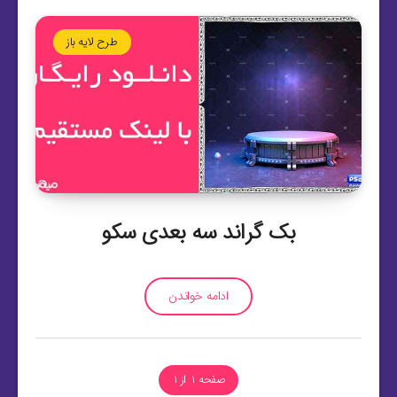
طرح لایه باز
بک گراند سه بعدی سکو
ادامه خواندن
صفحه 1 از 1