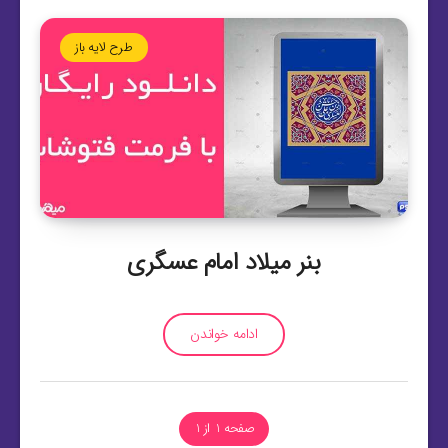
طرح لایه باز
بنر میلاد امام عسگری
ادامه خواندن
صفحه 1 از 1